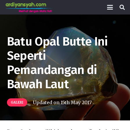
Batu Opal Butte Ini
Seperti
Pemandangan di
Bawah Laut
Updated on
15th May 2017
GALERI