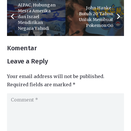
AIPAC, Hubungan
John Hanke :
Mesra Amerika
Butuh 20 Tahun
dan Israel
Untuk Membuat
Mendirikan
Pokemon Go
Negara Yahudi
Komentar
Leave a Reply
Your email address will not be published.
Required fields are marked
*