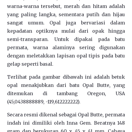
warna-warna tersebut, merah dan hitam adalah
yang paling langka, sementara putih dan hijau
sangat umum. Opal juga bervariasi dalam
kepadatan optiknya mulai dari opak hingga
semi-transparan. Untuk dipakai pada batu
permata, warna alaminya sering digunakan
dengan meletakkan lapisan opal tipis pada batu
gelap seperti basal.
Terlihat pada gambar dibawah ini adalah betuk
opal menakjubkan dari batu Opal Butte, yang
ditemukan di tambang Oregon, USA
(45,0438888889, -119,612222222).
Secara resmi dikenal sebagai Opal Butte, permata
indah ini dimiliki oleh Inna Gem. Beratnya 148
gram dan berukuran 60 x 45 x 41 mm. Cahaya