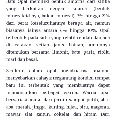
Batu Opal memiliki bentuk amorfis dari silika
yang berkaitan dengan kuarsa (bentuk
mineraloid-nya, bukan mineral). 3% hingga 21%
dari berat keseluruhannya berupa air, namun
biasanya isinya antara 6% hingga 10%. Opal
terbentuk pada suhu yang relatif rendah dan ada
di retakan setiap jenis batuan, umumnya
ditemukan bersama limonit, batu pasir, riolit,
marl dan basal.
Struktur dalam opal membuatnya mampu
menyebarkan cahaya; tergantung kondisi tempat
batu ini terbentuk yang membuatnya dapat
memunculkan berbagai warna. Warna opal
bervariasi mulai dari jernih sampai putih, abu-
abu, merah, jingga, kuning, hijau, biru, magenta,
mawar, slat, zaitun, cokelat, dan hitam. Dari