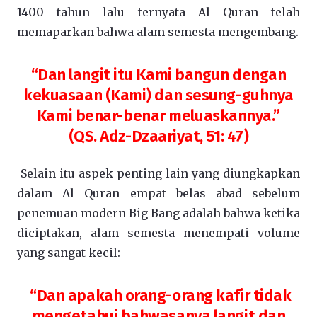
1400 tahun lalu ternyata Al Quran telah
memaparkan bahwa alam semesta mengembang.
“Dan langit itu Kami bangun dengan
kekuasaan (Kami) dan sesung-guhnya
Kami benar-benar meluaskannya.”
(QS. Adz-Dzaariyat, 51: 47)
Selain itu aspek penting lain yang diungkapkan
dalam Al Quran empat belas abad sebelum
penemuan modern Big Bang adalah bahwa ketika
diciptakan, alam semesta menempati volume
yang sangat kecil:
“Dan apakah orang-orang kafir tidak
mengetahui bahwasanya langit dan