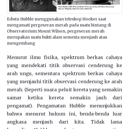
Edwin Hubble menggunakan teleskop Hooker saat
mengamati pergeseran merah pada suatu bintang di
Observatorium Mount Wilson, pergeseran merah
merupakan suatu bukti alam semesta menjauh atau
mengembang
Menurut ilmu fisika, spektrum berkas cahaya
yang mendekati titik observasi cenderung ke
arah ungu, sementara spektrum berkas cahaya
yang menjauhi titik observasi cenderung ke arah
merah. (Seperti suara peluit kereta yang semakin
samar ketika kereta semakin jauh dari
pengamat). Pengamatan Hubble menunjukkan
bahwa menurut hukum ini, benda-benda luar
angkasa menjauh dari kita. Tidak lama