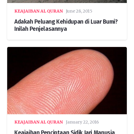
KEAJAIBAN AL QURAN
June 28, 2015
Adakah Peluang Kehidupan di Luar Bumi?
Inilah Penjelasannya
KEAJAIBAN AL QURAN
January 22, 2016
Keajaiban Penciptaan Sidik Jari Manusia