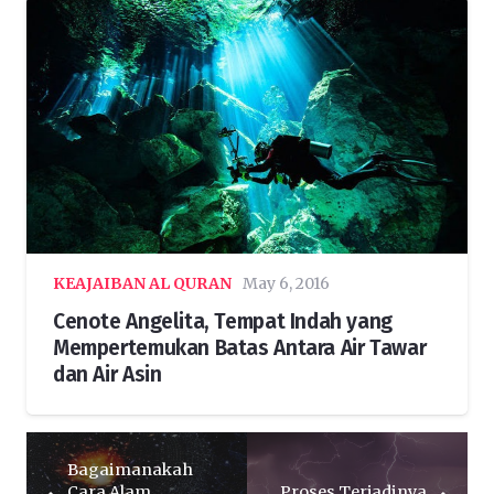
KEAJAIBAN AL QURAN
May 6, 2016
Cenote Angelita, Tempat Indah yang
Mempertemukan Batas Antara Air Tawar
dan Air Asin
Bagaimanakah
Cara Alam
Proses Terjadinya