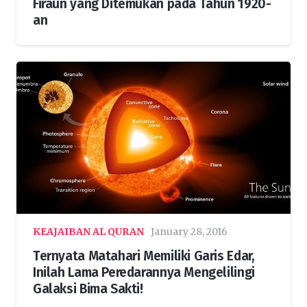
Firaun yang Ditemukan pada Tahun 1920-
an
KEAJAIBAN AL QURAN
January 28, 2016
Ternyata Matahari Memiliki Garis Edar,
Inilah Lama Peredarannya Mengelilingi
Galaksi Bima Sakti!