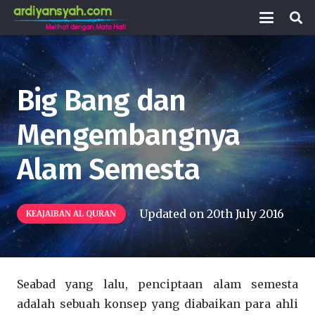
Big Bang dan
Mengembangnya
Alam Semesta
Updated on
20th July 2016
KEAJAIBAN AL QURAN
Seabad yang lalu, penciptaan alam semesta
adalah sebuah konsep yang diabaikan para ahli