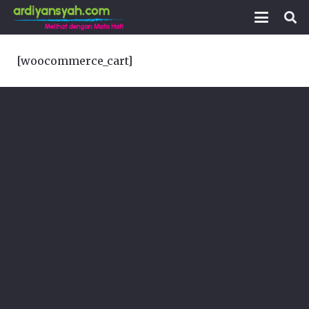
[woocommerce_cart]