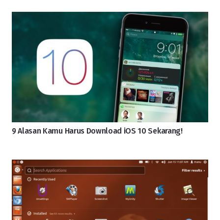
9 Alasan Kamu Harus Download iOS 10 Sekarang!