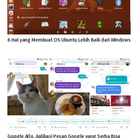
6 Hal yang Membuat OS Ubuntu Lebih Baik dari Windows
Google Allo, Aplikasi Pesan Google yang Serba Bisa