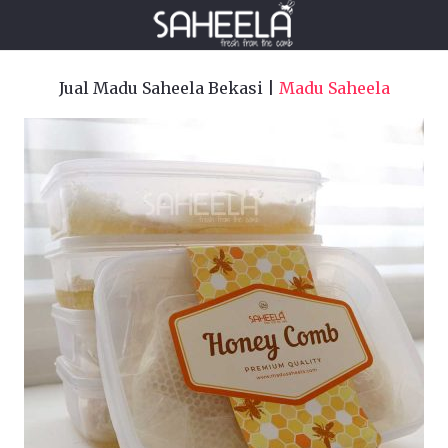
Jual Madu Saheela Bekasi |
Madu Saheela