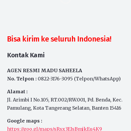
Bisa kirim ke seluruh Indonesia!
Kontak Kami
AGEN RESMI MADU SAHEELA
No. Telpon :
0822-3176-3095 (Telpon/WhatsApp)
Alamat :
Jl. Arimbi I No.105, RT.002/RW.001, Pd. Benda, Kec.
Pamulang, Kota Tangerang Selatan, Banten 15416
Google maps :
https://goo.gl/maps/sRsx3EJsBmjkEu4K9