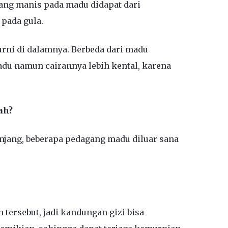
ang manis pada madu didapat dari
pada gula.
urni di dalamnya. Berbeda dari madu
du namun cairannya lebih kental, karena
ah?
jang, beberapa pedagang madu diluar sana
tersebut, jadi kandungan gizi bisa