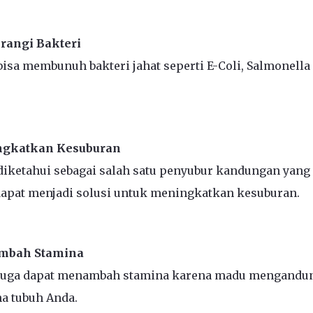
angi Bakteri
isa membunuh bakteri jahat seperti E-Coli, Salmonella 
gkatkan Kesuburan
iketahui sebagai salah satu penyubur kandungan yang
dapat menjadi solusi untuk meningkatkan kesuburan.
mbah Stamina
juga dapat menambah stamina karena madu mengandun
a tubuh Anda.