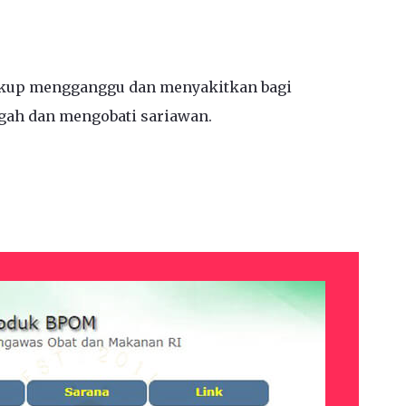
kup mengganggu dan menyakitkan bagi
gah dan mengobati sariawan.