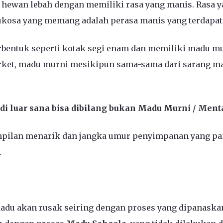
 hewan lebah dengan memiliki rasa yang manis. Rasa y
kosa yang memang adalah perasa manis yang terdapat 
berbentuk seperti kotak segi enam dan memiliki madu m
rket, madu murni mesikipun sama-sama dari sarang ma
i luar sana bisa dibilang bukan Madu Murni / Ment
pilan menarik dan jangka umur penyimpanan yang pan
.
adu akan rusak seiring dengan proses yang dipanaskan 