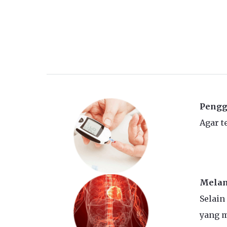
Pengg
Agar t
Melan
Selain
yang m