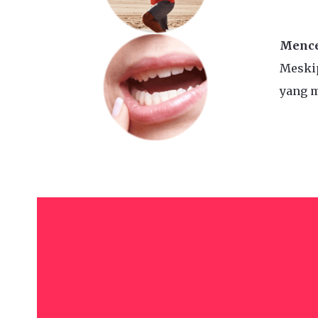
Mence
Meski
yang m