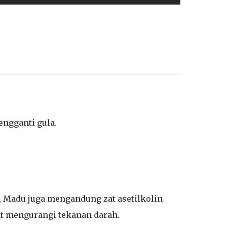
engganti gula.
, Madu juga mengandung zat asetilkolin
t mengurangi tekanan darah.