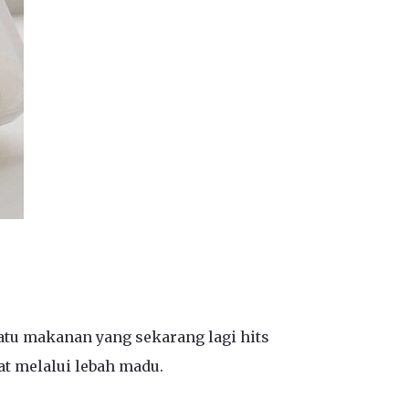
atu makanan yang sekarang lagi hits
t melalui lebah madu.