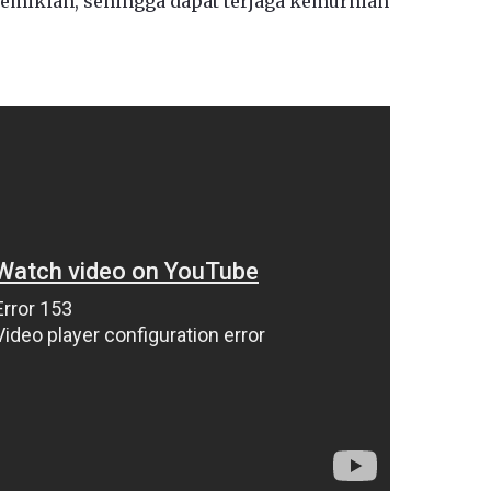
demikian, sehingga dapat terjaga kemurnian