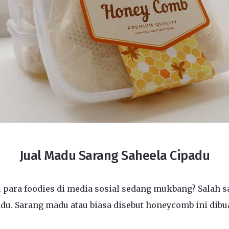
Jual Madu Sarang Saheela Cipadu
 para foodies di media sosial sedang mukbang? Salah s
u. Sarang madu atau biasa disebut honeycomb ini dibua