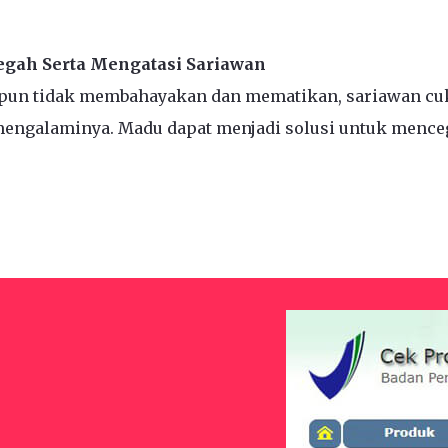
gah Serta Mengatasi Sariawan
pun tidak membahayakan dan mematikan, sariawan cu
engalaminya. Madu dapat menjadi solusi untuk mence