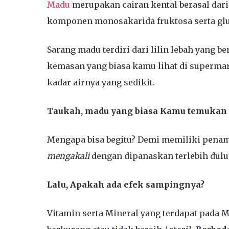
Madu
merupakan cairan kental berasal dari
komponen monosakarida fruktosa serta glu
Sarang madu terdiri dari lilin lebah yang 
kemasan yang biasa kamu lihat di superma
kadar airnya yang sedikit.
Taukah, madu yang biasa Kamu temukan d
Mengapa bisa begitu? Demi memiliki penam
mengakali
dengan dipanaskan terlebih dulu
Lalu, Apakah ada efek sampingnya?
Vitamin serta Mineral yang terdapat pada M