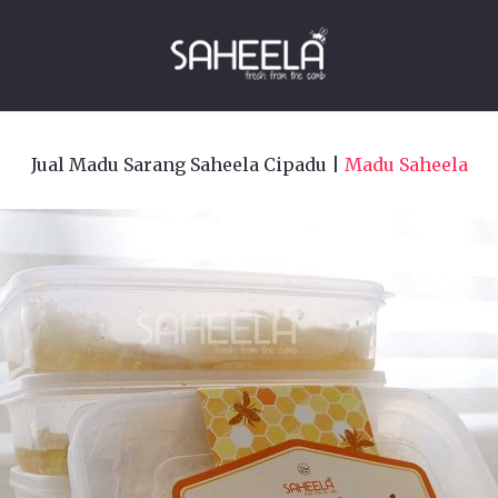
Jual Madu Sarang Saheela Cipadu |
Madu Saheela