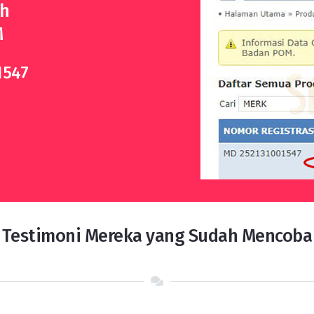
ah
M
1547
Testimoni Mereka yang Sudah Mencoba