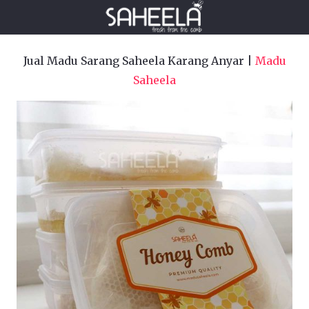
Jual Madu Sarang Saheela Karang Anyar |
Madu
Saheela