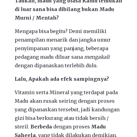
Taukah, madu yang biasa Kamu temukan
di luar sana bisa dibilang bukan Madu
Murni / Mentah?
Mengapa bisa begitu? Demi memiliki
penampilan menarik dan jangka umur
penyimpanan yang panjang, beberapa
pedagang madu diluar sana
mengakali
dengan dipanaskan terlebih dulu.
Lalu, Apakah ada efek sampingnya?
Vitamin serta Mineral yang terdapat pada
Madu akan rusak seiring dengan proses
yang dipanaskan tersebut, jadi kandungan
gizi bisa berkurang atau tidak bersih /
steril.
Berbeda
dengan proses
Madu
Saheela,
yang tidak dilakukan demikian,