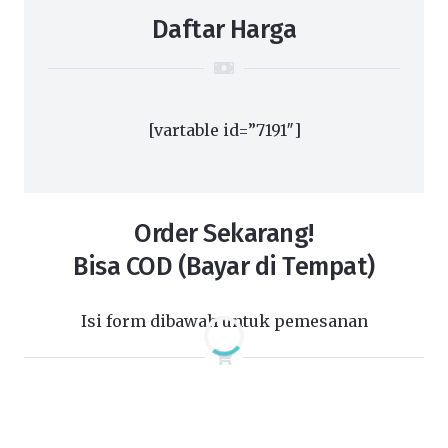
Daftar Harga
[vartable id=”7191″]
Order Sekarang!
Bisa COD (Bayar di Tempat)
Isi form dibawah untuk pemesanan