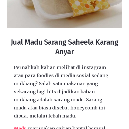
Jual Madu Sarang Saheela Karang
Anyar
Pernahkah kalian melihat di instagram
atau para foodies di media sosial sedang
mukbang? Salah satu makanan yang
sekarang lagi hits dijadikan bahan
mukbang adalah sarang madu. Sarang
madu atau biasa disebut honeycomb ini
dibuat melalui lebah madu.
Madu
merupakan cairan kental berasal