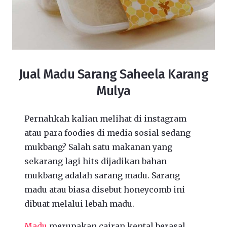
Jual Madu Sarang Saheela Karang
Mulya
Pernahkah kalian melihat di instagram
atau para foodies di media sosial sedang
mukbang? Salah satu makanan yang
sekarang lagi hits dijadikan bahan
mukbang adalah sarang madu. Sarang
madu atau biasa disebut honeycomb ini
dibuat melalui lebah madu.
Madu
merupakan cairan kental berasal