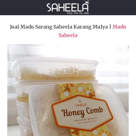
Jual Madu Sarang Saheela Karang Mulya |
Madu
Saheela