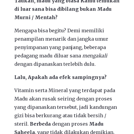
Taukah, madu yang biasa Kamu temukan
di luar sana bisa dibilang bukan Madu
Murni / Mentah?
Mengapa bisa begitu? Demi memiliki
penampilan menarik dan jangka umur
penyimpanan yang panjang, beberapa
pedagang madu diluar sana
mengakali
dengan dipanaskan terlebih dulu.
Lalu, Apakah ada efek sampingnya?
Vitamin serta Mineral yang terdapat pada
Madu akan rusak seiring dengan proses
yang dipanaskan tersebut, jadi kandungan
gizi bisa berkurang atau tidak bersih /
steril.
Berbeda
dengan proses
Madu
Saheela,
yang tidak dilakukan demikian,