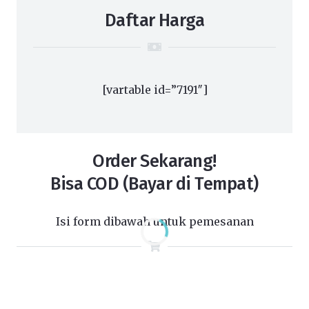
Daftar Harga
[vartable id=”7191″]
Order Sekarang!
Bisa COD (Bayar di Tempat)
Isi form dibawah untuk pemesanan