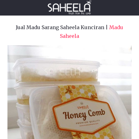
Jual Madu Sarang Saheela Kunciran |
Madu
Saheela