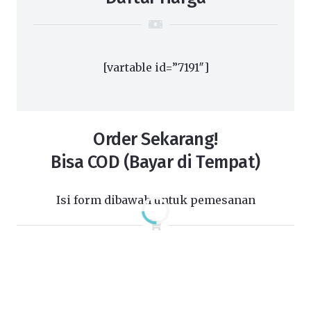
[vartable id=”7191″]
Order Sekarang!
Bisa COD (Bayar di Tempat)
Isi form dibawah untuk pemesanan