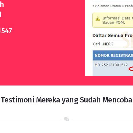
ah
M
1547
Testimoni Mereka yang Sudah Mencoba