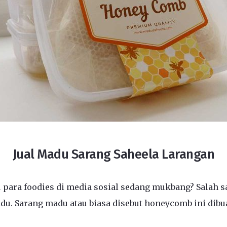
Jual Madu Sarang Saheela Larangan
 para foodies di media sosial sedang mukbang? Salah s
u. Sarang madu atau biasa disebut honeycomb ini dibua