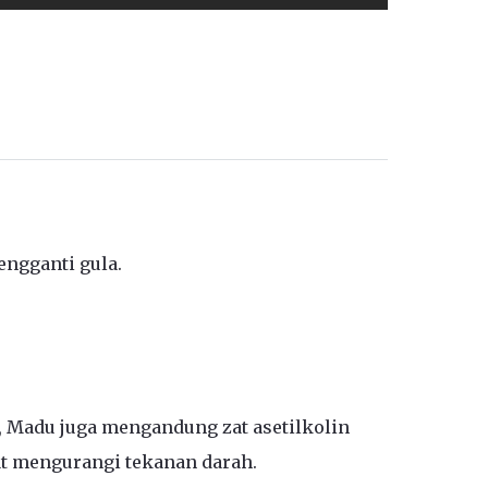
engganti gula.
, Madu juga mengandung zat asetilkolin
t mengurangi tekanan darah.