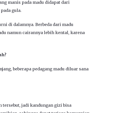
ang manis pada madu didapat dari
pada gula.
urni di dalamnya. Berbeda dari madu
du namun cairannya lebih kental, karena
ah?
jang, beberapa pedagang madu diluar sana
tersebut, jadi kandungan gizi bisa