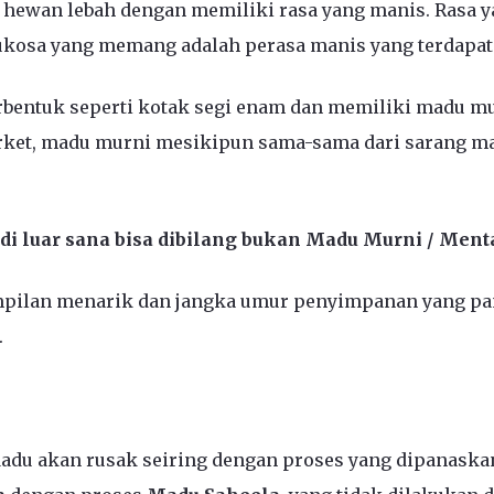
 hewan lebah dengan memiliki rasa yang manis. Rasa y
kosa yang memang adalah perasa manis yang terdapat 
berbentuk seperti kotak segi enam dan memiliki madu m
rket, madu murni mesikipun sama-sama dari sarang ma
i luar sana bisa dibilang bukan Madu Murni / Ment
pilan menarik dan jangka umur penyimpanan yang pan
.
adu akan rusak seiring dengan proses yang dipanaskan 