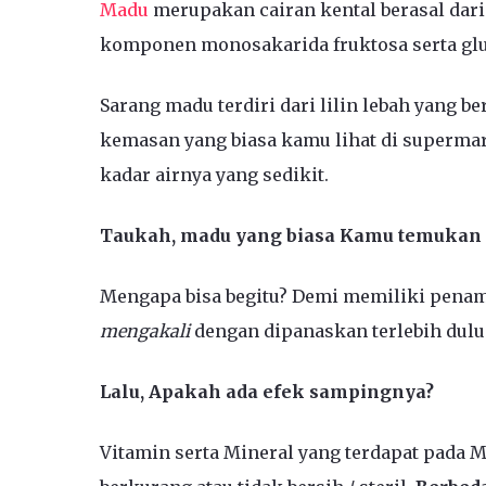
Madu
merupakan cairan kental berasal dari
komponen monosakarida fruktosa serta glu
Sarang madu terdiri dari lilin lebah yang 
kemasan yang biasa kamu lihat di superma
kadar airnya yang sedikit.
Taukah, madu yang biasa Kamu temukan d
Mengapa bisa begitu? Demi memiliki penam
mengakali
dengan dipanaskan terlebih dulu
Lalu, Apakah ada efek sampingnya?
Vitamin serta Mineral yang terdapat pada M