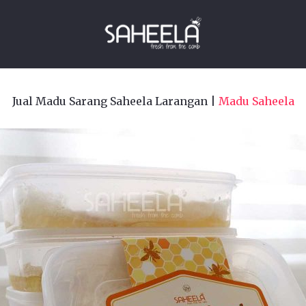
Jual Madu Sarang Saheela Larangan |
Madu Saheela