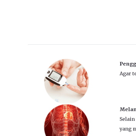
Pengg
Agar t
Melan
Selain
yang m