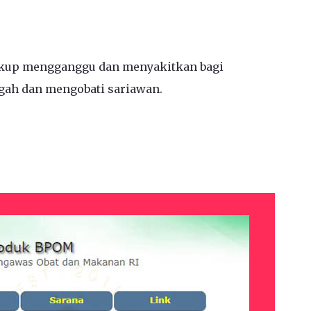
kup mengganggu dan menyakitkan bagi
gah dan mengobati sariawan.