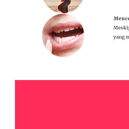
Mence
Meski
yang m