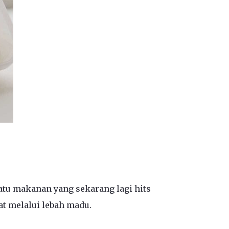
atu makanan yang sekarang lagi hits
t melalui lebah madu.