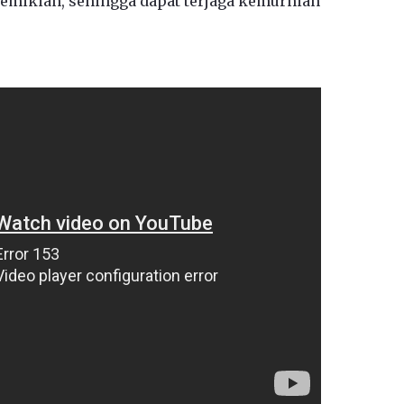
demikian, sehingga dapat terjaga kemurnian