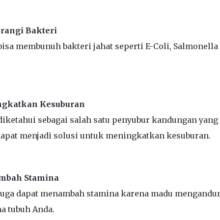
angi Bakteri
isa membunuh bakteri jahat seperti E-Coli, Salmonella 
gkatkan Kesuburan
iketahui sebagai salah satu penyubur kandungan yang
dapat menjadi solusi untuk meningkatkan kesuburan.
mbah Stamina
juga dapat menambah stamina karena madu mengandun
a tubuh Anda.