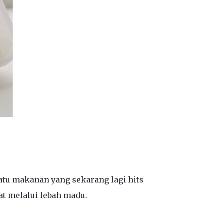
atu makanan yang sekarang lagi hits
t melalui lebah madu.