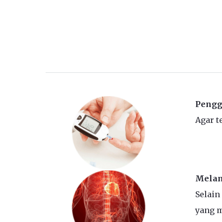
Pengg
Agar t
Melan
Selain
yang m