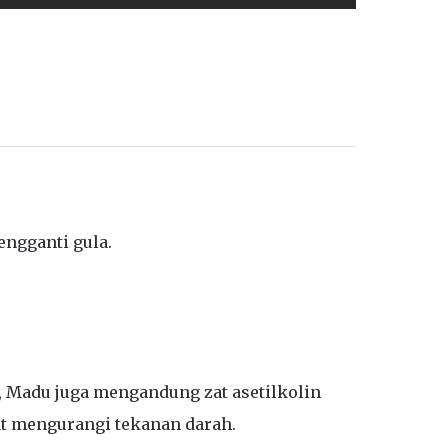
engganti gula.
, Madu juga mengandung zat asetilkolin
t mengurangi tekanan darah.