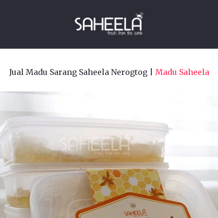
Jual Madu Sarang Saheela Nerogtog |
Madu Saheela