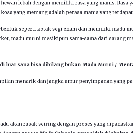
 hewan lebah dengan memiliki rasa yang manis. Rasa y
kosa yang memang adalah perasa manis yang terdapat 
berbentuk seperti kotak segi enam dan memiliki madu m
rket, madu murni mesikipun sama-sama dari sarang ma
i luar sana bisa dibilang bukan Madu Murni / Ment
pilan menarik dan jangka umur penyimpanan yang pan
.
adu akan rusak seiring dengan proses yang dipanaskan 