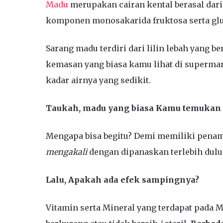
Madu
merupakan cairan kental berasal dari
komponen monosakarida fruktosa serta glu
Sarang madu terdiri dari lilin lebah yang 
kemasan yang biasa kamu lihat di superma
kadar airnya yang sedikit.
Taukah, madu yang biasa Kamu temukan d
Mengapa bisa begitu? Demi memiliki penam
mengakali
dengan dipanaskan terlebih dulu
Lalu, Apakah ada efek sampingnya?
Vitamin serta Mineral yang terdapat pada M