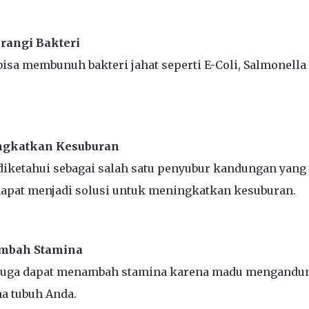
angi Bakteri
isa membunuh bakteri jahat seperti E-Coli, Salmonella 
gkatkan Kesuburan
iketahui sebagai salah satu penyubur kandungan yang
dapat menjadi solusi untuk meningkatkan kesuburan.
mbah Stamina
juga dapat menambah stamina karena madu mengandun
a tubuh Anda.