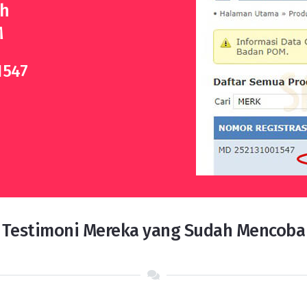
ah
M
1547
Testimoni Mereka yang Sudah Mencoba