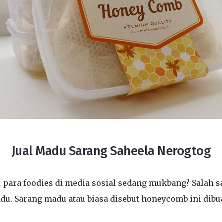
Jual Madu Sarang Saheela Nerogtog
 para foodies di media sosial sedang mukbang? Salah s
u. Sarang madu atau biasa disebut honeycomb ini dibua