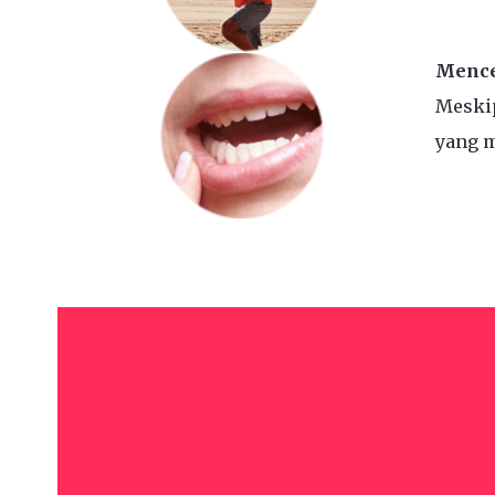
Mence
Meski
yang m