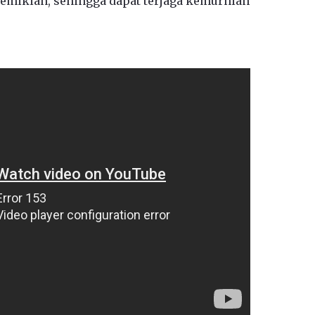
demikian, sehingga dapat terjaga kemurnian