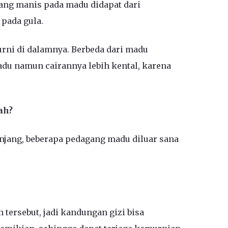
ang manis pada madu didapat dari
pada gula.
urni di dalamnya. Berbeda dari madu
du namun cairannya lebih kental, karena
ah?
jang, beberapa pedagang madu diluar sana
tersebut, jadi kandungan gizi bisa