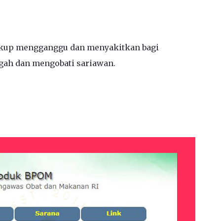
kup mengganggu dan menyakitkan bagi
gah dan mengobati sariawan.