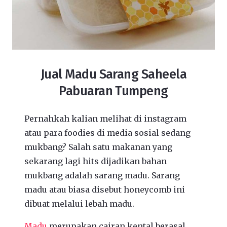
Jual Madu Sarang Saheela
Pabuaran Tumpeng
Pernahkah kalian melihat di instagram
atau para foodies di media sosial sedang
mukbang? Salah satu makanan yang
sekarang lagi hits dijadikan bahan
mukbang adalah sarang madu. Sarang
madu atau biasa disebut honeycomb ini
dibuat melalui lebah madu.
Madu
merupakan cairan kental berasal