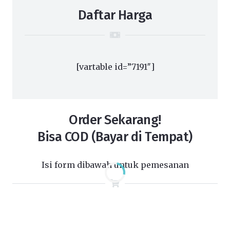
Daftar Harga
[vartable id=”7191″]
Order Sekarang!
Bisa COD (Bayar di Tempat)
Isi form dibawah untuk pemesanan