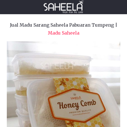
Jual Madu Sarang Saheela Pabuaran Tumpeng |
Madu Saheela