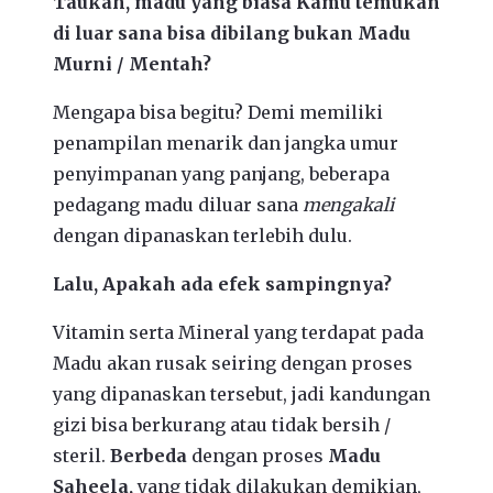
Taukah, madu yang biasa Kamu temukan
di luar sana bisa dibilang bukan Madu
Murni / Mentah?
Mengapa bisa begitu? Demi memiliki
penampilan menarik dan jangka umur
penyimpanan yang panjang, beberapa
pedagang madu diluar sana
mengakali
dengan dipanaskan terlebih dulu.
Lalu, Apakah ada efek sampingnya?
Vitamin serta Mineral yang terdapat pada
Madu akan rusak seiring dengan proses
yang dipanaskan tersebut, jadi kandungan
gizi bisa berkurang atau tidak bersih /
steril.
Berbeda
dengan proses
Madu
Saheela,
yang tidak dilakukan demikian,