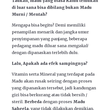
Taukah, madu yang biasa Kamu temukan
di luar sana bisa dibilang bukan Madu
Murni / Mentah?
Mengapa bisa begitu? Demi memiliki
penampilan menarik dan jangka umur
penyimpanan yang panjang, beberapa
pedagang madu diluar sana
mengakali
dengan dipanaskan terlebih dulu.
Lalu, Apakah ada efek sampingnya?
Vitamin serta Mineral yang terdapat pada
Madu akan rusak seiring dengan proses
yang dipanaskan tersebut, jadi kandungan
gizi bisa berkurang atau tidak bersih /
steril.
Berbeda
dengan proses
Madu
Saheela,
yang tidak dilakukan demikian,