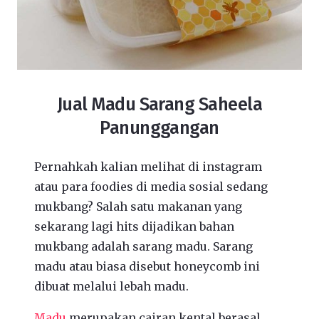
Jual Madu Sarang Saheela
Panunggangan
Pernahkah kalian melihat di instagram
atau para foodies di media sosial sedang
mukbang? Salah satu makanan yang
sekarang lagi hits dijadikan bahan
mukbang adalah sarang madu. Sarang
madu atau biasa disebut honeycomb ini
dibuat melalui lebah madu.
Madu
merupakan cairan kental berasal