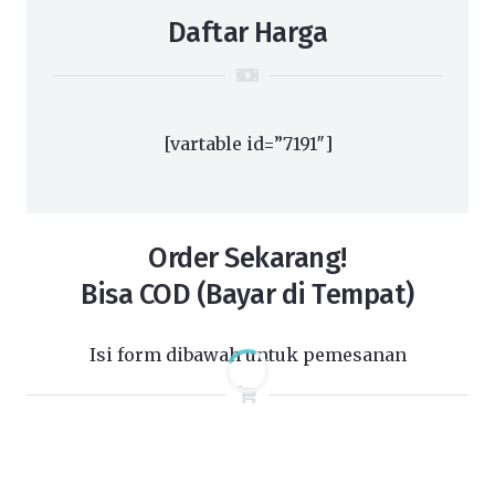
Daftar Harga
[vartable id=”7191″]
Order Sekarang!
Bisa COD (Bayar di Tempat)
Isi form dibawah untuk pemesanan