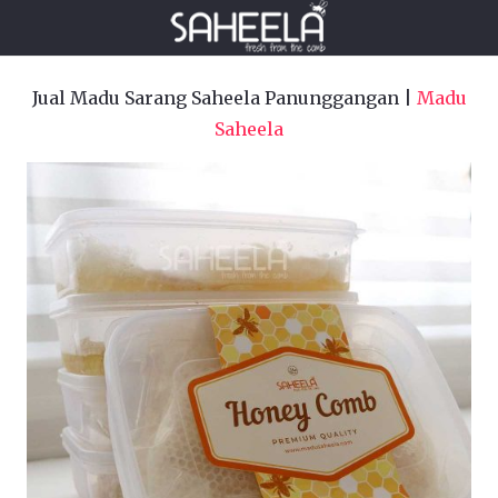
Jual Madu Sarang Saheela Panunggangan |
Madu
Saheela