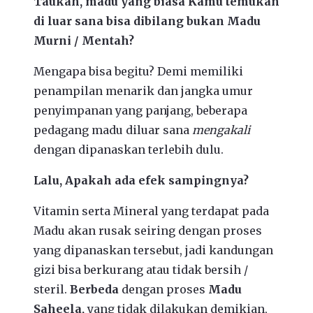
Taukah, madu yang biasa Kamu temukan
di luar sana bisa dibilang bukan Madu
Murni / Mentah?
Mengapa bisa begitu? Demi memiliki
penampilan menarik dan jangka umur
penyimpanan yang panjang, beberapa
pedagang madu diluar sana
mengakali
dengan dipanaskan terlebih dulu.
Lalu, Apakah ada efek sampingnya?
Vitamin serta Mineral yang terdapat pada
Madu akan rusak seiring dengan proses
yang dipanaskan tersebut, jadi kandungan
gizi bisa berkurang atau tidak bersih /
steril.
Berbeda
dengan proses
Madu
Saheela,
yang tidak dilakukan demikian,