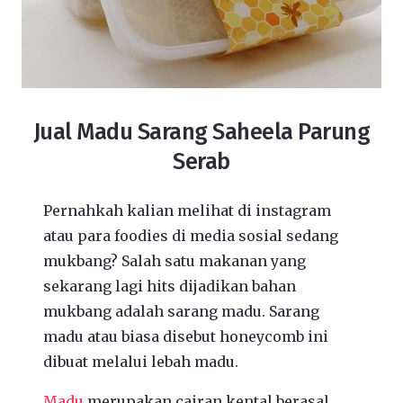
Jual Madu Sarang Saheela Parung
Serab
Pernahkah kalian melihat di instagram
atau para foodies di media sosial sedang
mukbang? Salah satu makanan yang
sekarang lagi hits dijadikan bahan
mukbang adalah sarang madu. Sarang
madu atau biasa disebut honeycomb ini
dibuat melalui lebah madu.
Madu
merupakan cairan kental berasal