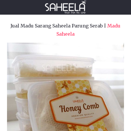
Jual Madu Sarang Saheela Parung Serab |
Madu
Saheela