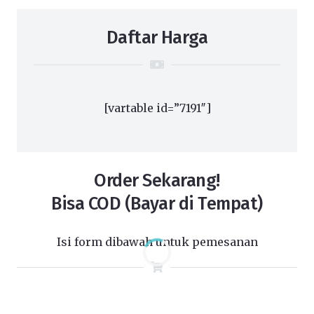
Daftar Harga
[vartable id=”7191″]
Order Sekarang!
Bisa COD (Bayar di Tempat)
Isi form dibawah untuk pemesanan