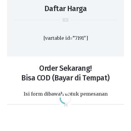
Daftar Harga
[vartable id=”7191″]
Order Sekarang!
Bisa COD (Bayar di Tempat)
Isi form dibawah untuk pemesanan