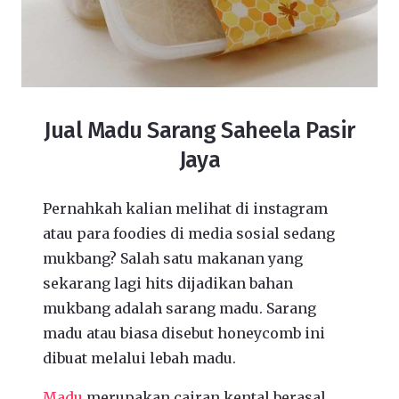
Jual Madu Sarang Saheela Pasir
Jaya
Pernahkah kalian melihat di instagram
atau para foodies di media sosial sedang
mukbang? Salah satu makanan yang
sekarang lagi hits dijadikan bahan
mukbang adalah sarang madu. Sarang
madu atau biasa disebut honeycomb ini
dibuat melalui lebah madu.
Madu
merupakan cairan kental berasal