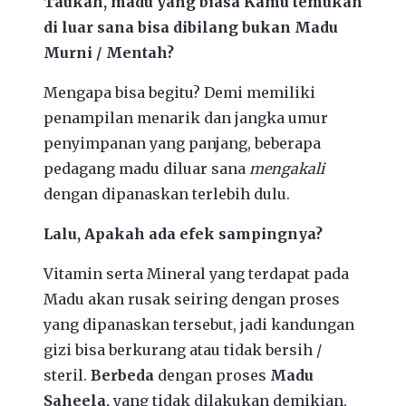
Taukah, madu yang biasa Kamu temukan
di luar sana bisa dibilang bukan Madu
Murni / Mentah?
Mengapa bisa begitu? Demi memiliki
penampilan menarik dan jangka umur
penyimpanan yang panjang, beberapa
pedagang madu diluar sana
mengakali
dengan dipanaskan terlebih dulu.
Lalu, Apakah ada efek sampingnya?
Vitamin serta Mineral yang terdapat pada
Madu akan rusak seiring dengan proses
yang dipanaskan tersebut, jadi kandungan
gizi bisa berkurang atau tidak bersih /
steril.
Berbeda
dengan proses
Madu
Saheela,
yang tidak dilakukan demikian,