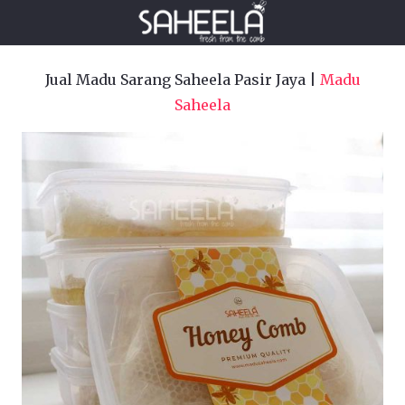
Jual Madu Sarang Saheela Pasir Jaya |
Madu
Saheela