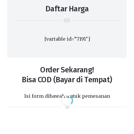
Daftar Harga
[vartable id=”7191″]
Order Sekarang!
Bisa COD (Bayar di Tempat)
Isi form dibawah untuk pemesanan