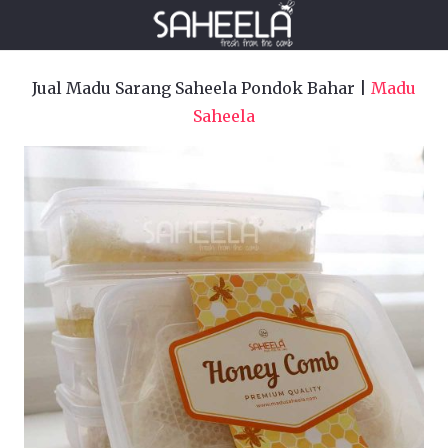
Jual Madu Sarang Saheela Pondok Bahar |
Madu
Saheela