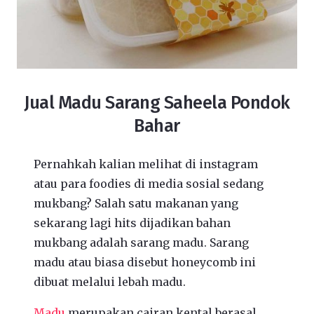
Jual Madu Sarang Saheela Pondok
Bahar
Pernahkah kalian melihat di instagram
atau para foodies di media sosial sedang
mukbang? Salah satu makanan yang
sekarang lagi hits dijadikan bahan
mukbang adalah sarang madu. Sarang
madu atau biasa disebut honeycomb ini
dibuat melalui lebah madu.
Madu
merupakan cairan kental berasal