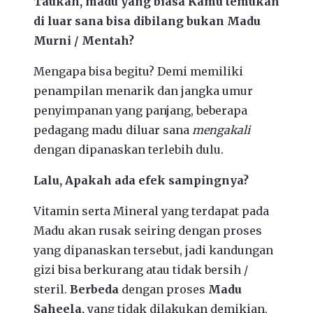
Taukah, madu yang biasa Kamu temukan
di luar sana bisa dibilang bukan Madu
Murni / Mentah?
Mengapa bisa begitu? Demi memiliki
penampilan menarik dan jangka umur
penyimpanan yang panjang, beberapa
pedagang madu diluar sana
mengakali
dengan dipanaskan terlebih dulu.
Lalu, Apakah ada efek sampingnya?
Vitamin serta Mineral yang terdapat pada
Madu akan rusak seiring dengan proses
yang dipanaskan tersebut, jadi kandungan
gizi bisa berkurang atau tidak bersih /
steril.
Berbeda
dengan proses
Madu
Saheela,
yang tidak dilakukan demikian,