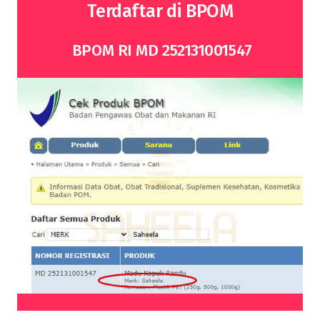
Terdaftar di BPOM
BPOM RI MD 252131001547