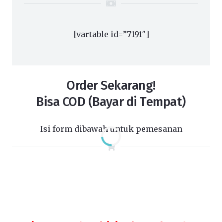
[vartable id=”7191″]
Order Sekarang!
Bisa COD (Bayar di Tempat)
Isi form dibawah untuk pemesanan