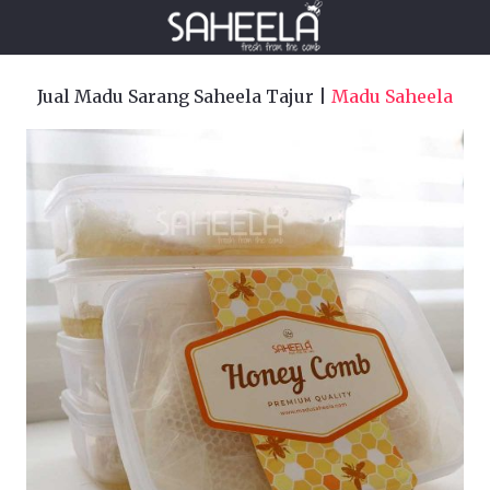
Jual Madu Sarang Saheela Tajur |
Madu Saheela