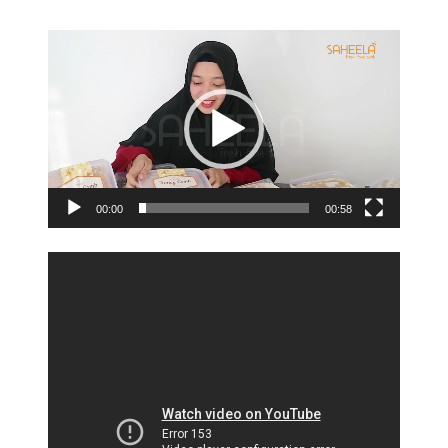
Video
Player
00:00
00:58