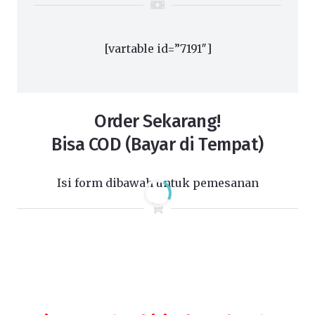
[vartable id=”7191″]
Order Sekarang!
Bisa COD (Bayar di Tempat)
Isi form dibawah untuk pemesanan