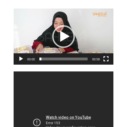
Video
Player
00:00
00:58