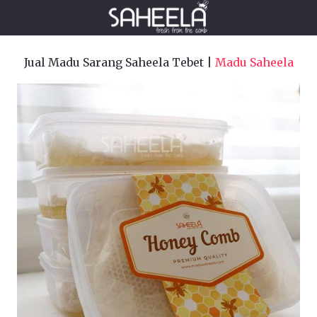
Jual Madu Sarang Saheela Tebet |
Madu Saheela