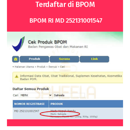
Terdaftar di BPOM
BPOM RI MD 252131001547