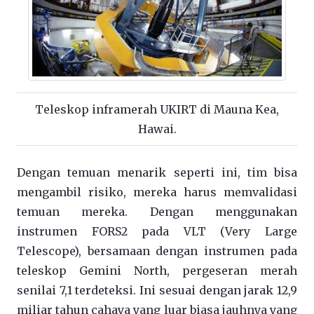
Teleskop inframerah UKIRT di Mauna Kea,
Hawai.
Dengan temuan menarik seperti ini, tim bisa
mengambil risiko, mereka harus memvalidasi
temuan mereka. Dengan menggunakan
instrumen FORS2 pada VLT (Very Large
Telescope), bersamaan dengan instrumen pada
teleskop Gemini North, pergeseran merah
senilai 7,1 terdeteksi. Ini sesuai dengan jarak 12,9
miliar tahun cahaya yang luar biasa jauhnya yang