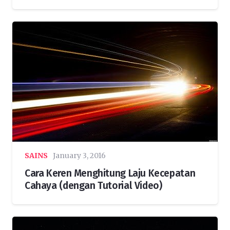
SAINS
January 3, 2016
Cara Keren Menghitung Laju Kecepatan
Cahaya (dengan Tutorial Video)