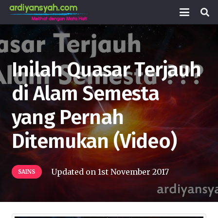
Inilah Quasar Terjauh
di Alam Semesta
yang Pernah
Ditemukan (Video)
Updated on
1st November 2017
SAINS