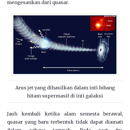
mengesankan dari quasar.
Arus jet yang dihasilkan dalam inti lubang
hitam supermasif di inti galaksi
Jauh kembali ketika alam semesta berawal,
quasar yang baru terbentuk tidak dapat diamati
dalam cahaya tampak. Pada saat itu,