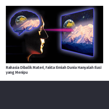
Rahasia Dibalik Materi, Fakta Ilmiah Dunia Hanyalah Ilusi
yang Menipu