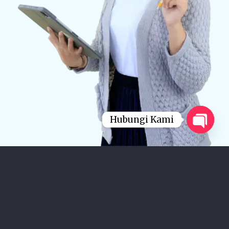
Hubungi Kami
Open
chaty
Keunggulan Kami