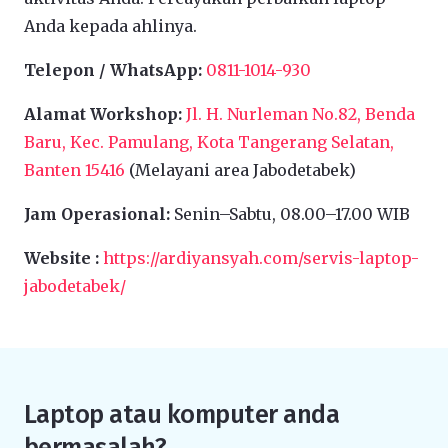
Anda kepada ahlinya.
Telepon / WhatsApp:
0811-1014-930
Alamat Workshop:
Jl. H. Nurleman No.82, Benda
Baru, Kec. Pamulang, Kota Tangerang Selatan,
Banten 15416
(Melayani area Jabodetabek)
Jam Operasional:
Senin–Sabtu, 08.00–17.00 WIB
Website :
https://ardiyansyah.com/servis-laptop-
jabodetabek/
Laptop atau komputer anda
bermasalah?