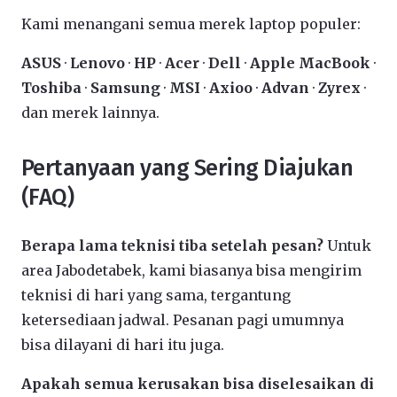
Kami menangani semua merek laptop populer:
ASUS
·
Lenovo
·
HP
·
Acer
·
Dell
·
Apple MacBook
·
Toshiba
·
Samsung
·
MSI
·
Axioo
·
Advan
·
Zyrex
·
dan merek lainnya.
Pertanyaan yang Sering Diajukan
(FAQ)
Berapa lama teknisi tiba setelah pesan?
Untuk
area Jabodetabek, kami biasanya bisa mengirim
teknisi di hari yang sama, tergantung
ketersediaan jadwal. Pesanan pagi umumnya
bisa dilayani di hari itu juga.
Apakah semua kerusakan bisa diselesaikan di