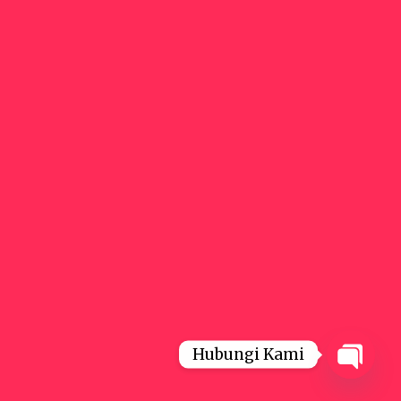
Hubungi Kami
Open