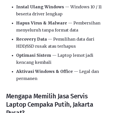
Instal Ulang Windows
— Windows 10 / 11
beserta driver lengkap
Hapus Virus & Malware
— Pembersihan
menyeluruh tanpa format data
Recovery Data
— Pemulihan data dari
HDD/SSD rusak atau terhapus
Optimasi Sistem
— Laptop lemot jadi
kencang kembali
Aktivasi Windows & Office
— Legal dan
permanen
Mengapa Memilih Jasa Servis
Laptop Cempaka Putih, Jakarta
Pusat?