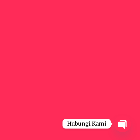
Hubungi Kami
Open