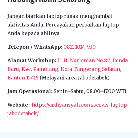
Jangan biarkan laptop rusak menghambat
aktivitas Anda. Percayakan perbaikan laptop
Anda kepada ahlinya.
Telepon / WhatsApp:
0811-1014-930
Alamat Workshop:
Jl. H. Nurleman No.82, Benda
Baru, Kec. Pamulang, Kota Tangerang Selatan,
Banten 15416
(Melayani area Jabodetabek)
Jam Operasional:
Senin–Sabtu, 08.00–17.00 WIB
Website :
https://ardiyansyah.com/servis-laptop-
jabodetabek/