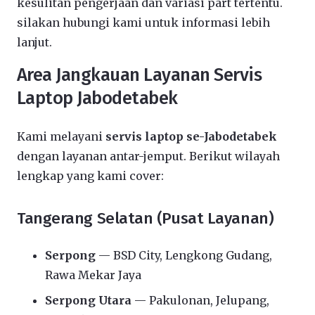
kesulitan pengerjaan dan variasi part tertentu.
silakan hubungi kami untuk informasi lebih
lanjut.
Area Jangkauan Layanan Servis
Laptop Jabodetabek
Kami melayani
servis laptop se-Jabodetabek
dengan layanan antar-jemput. Berikut wilayah
lengkap yang kami cover:
Tangerang Selatan (Pusat Layanan)
Serpong
— BSD City, Lengkong Gudang,
Rawa Mekar Jaya
Serpong Utara
— Pakulonan, Jelupang,