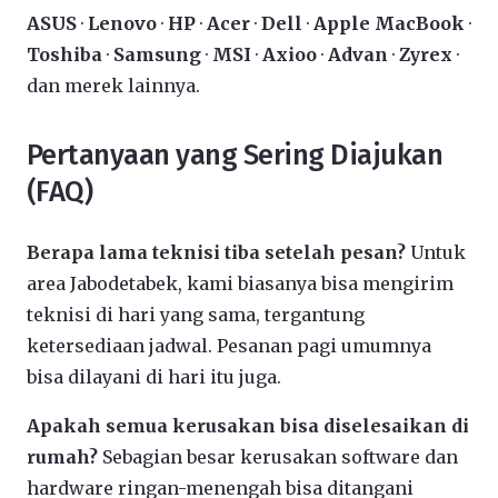
ASUS
·
Lenovo
·
HP
·
Acer
·
Dell
·
Apple MacBook
·
Toshiba
·
Samsung
·
MSI
·
Axioo
·
Advan
·
Zyrex
·
dan merek lainnya.
Pertanyaan yang Sering Diajukan
(FAQ)
Berapa lama teknisi tiba setelah pesan?
Untuk
area Jabodetabek, kami biasanya bisa mengirim
teknisi di hari yang sama, tergantung
ketersediaan jadwal. Pesanan pagi umumnya
bisa dilayani di hari itu juga.
Apakah semua kerusakan bisa diselesaikan di
rumah?
Sebagian besar kerusakan software dan
hardware ringan-menengah bisa ditangani