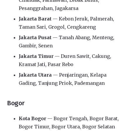
Cilandak, Fatmawati, Lebak Bulus,
Pesanggrahan, Jagakarsa
Jakarta Barat
— Kebon Jeruk, Palmerah,
Taman Sari, Grogol, Cengkareng
Jakarta Pusat
— Tanah Abang, Menteng,
Gambir, Senen
Jakarta Timur
— Duren Sawit, Cakung,
Kramat Jati, Pasar Rebo
Jakarta Utara
— Penjaringan, Kelapa
Gading, Tanjung Priok, Pademangan
Bogor
Kota Bogor
— Bogor Tengah, Bogor Barat,
Bogor Timur, Bogor Utara, Bogor Selatan