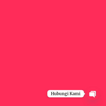
Hubungi Kami
Open