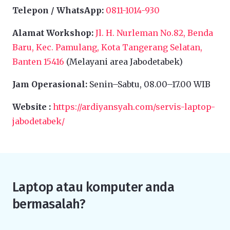
Telepon / WhatsApp:
0811-1014-930
Alamat Workshop:
Jl. H. Nurleman No.82, Benda
Baru, Kec. Pamulang, Kota Tangerang Selatan,
Banten 15416
(Melayani area Jabodetabek)
Jam Operasional:
Senin–Sabtu, 08.00–17.00 WIB
Website :
https://ardiyansyah.com/servis-laptop-
jabodetabek/
Laptop atau komputer anda
bermasalah?