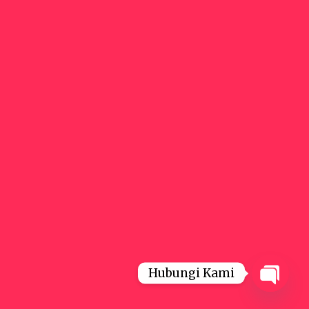
Hubungi Kami
Open