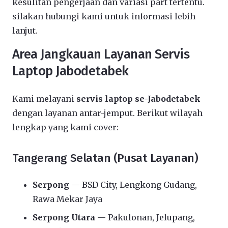
kesulitan pengerjaan dan variasi part tertentu.
silakan hubungi kami untuk informasi lebih
lanjut.
Area Jangkauan Layanan Servis
Laptop Jabodetabek
Kami melayani
servis laptop se-Jabodetabek
dengan layanan antar-jemput. Berikut wilayah
lengkap yang kami cover:
Tangerang Selatan (Pusat Layanan)
Serpong
— BSD City, Lengkong Gudang,
Rawa Mekar Jaya
Serpong Utara
— Pakulonan, Jelupang,