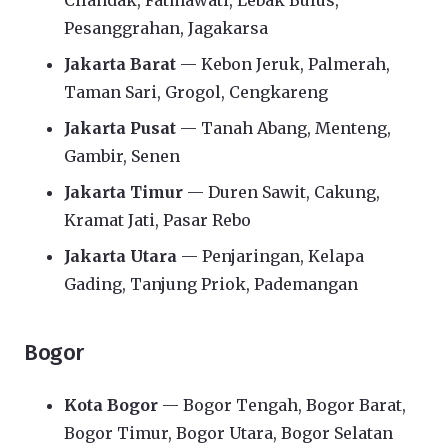
Cilandak, Fatmawati, Lebak Bulus,
Pesanggrahan, Jagakarsa
Jakarta Barat
— Kebon Jeruk, Palmerah,
Taman Sari, Grogol, Cengkareng
Jakarta Pusat
— Tanah Abang, Menteng,
Gambir, Senen
Jakarta Timur
— Duren Sawit, Cakung,
Kramat Jati, Pasar Rebo
Jakarta Utara
— Penjaringan, Kelapa
Gading, Tanjung Priok, Pademangan
Bogor
Kota Bogor
— Bogor Tengah, Bogor Barat,
Bogor Timur, Bogor Utara, Bogor Selatan