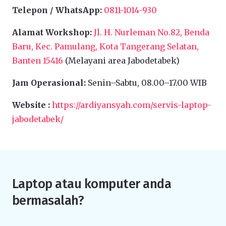
Telepon / WhatsApp:
0811-1014-930
Alamat Workshop:
Jl. H. Nurleman No.82, Benda
Baru, Kec. Pamulang, Kota Tangerang Selatan,
Banten 15416
(Melayani area Jabodetabek)
Jam Operasional:
Senin–Sabtu, 08.00–17.00 WIB
Website :
https://ardiyansyah.com/servis-laptop-
jabodetabek/
Laptop atau komputer anda
bermasalah?