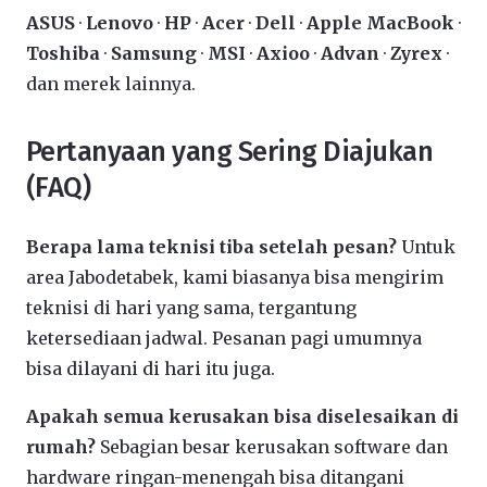
ASUS
·
Lenovo
·
HP
·
Acer
·
Dell
·
Apple MacBook
·
Toshiba
·
Samsung
·
MSI
·
Axioo
·
Advan
·
Zyrex
·
dan merek lainnya.
Pertanyaan yang Sering Diajukan
(FAQ)
Berapa lama teknisi tiba setelah pesan?
Untuk
area Jabodetabek, kami biasanya bisa mengirim
teknisi di hari yang sama, tergantung
ketersediaan jadwal. Pesanan pagi umumnya
bisa dilayani di hari itu juga.
Apakah semua kerusakan bisa diselesaikan di
rumah?
Sebagian besar kerusakan software dan
hardware ringan-menengah bisa ditangani