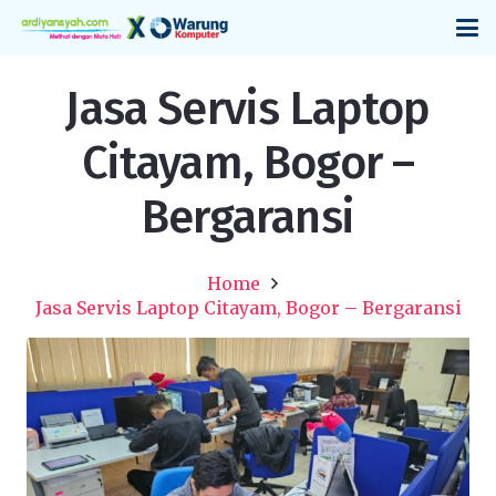
Jasa Servis Laptop
Citayam, Bogor –
Bergaransi
Home
Jasa Servis Laptop Citayam, Bogor – Bergaransi