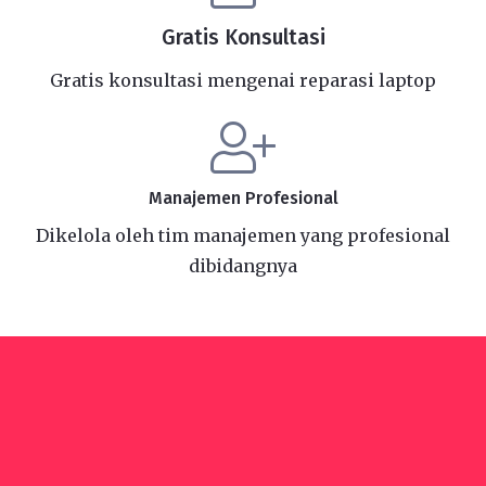
Gratis Konsultasi
Gratis konsultasi mengenai reparasi laptop
Manajemen Profesional
Dikelola oleh tim manajemen yang profesional
dibidangnya