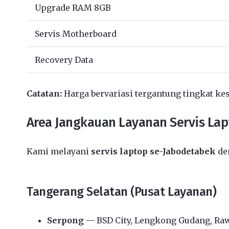
Upgrade RAM 8GB
Servis Motherboard
Recovery Data
Catatan:
Harga bervariasi tergantung tingkat kes
Area Jangkauan Layanan Servis La
Kami melayani
servis laptop se-Jabodetabek
den
Tangerang Selatan (Pusat Layanan)
Serpong
— BSD City, Lengkong Gudang, Ra