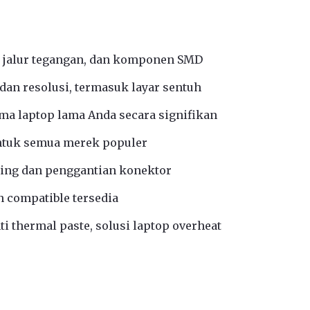
 jalur tegangan, dan komponen SMD
an resolusi, termasuk layar sentuh
a laptop lama Anda secara signifikan
ntuk semua merek populer
ing dan penggantian konektor
n compatible tersedia
i thermal paste, solusi laptop overheat