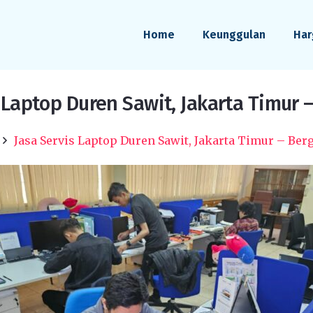
Home
Keunggulan
Har
 Laptop Duren Sawit, Jakarta Timur 
Jasa Servis Laptop Duren Sawit, Jakarta Timur – Ber