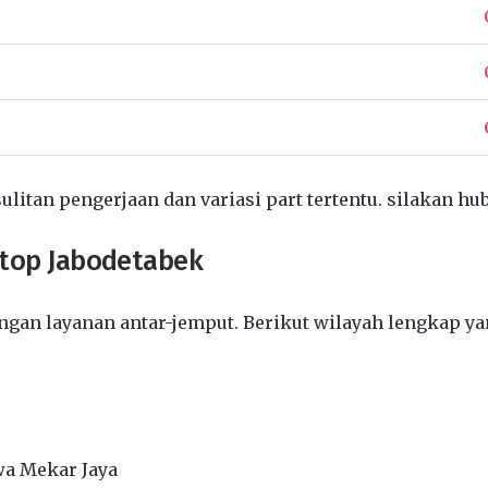
ulitan pengerjaan dan variasi part tertentu. silakan hu
ptop Jabodetabek
gan layanan antar-jemput. Berikut wilayah lengkap ya
wa Mekar Jaya