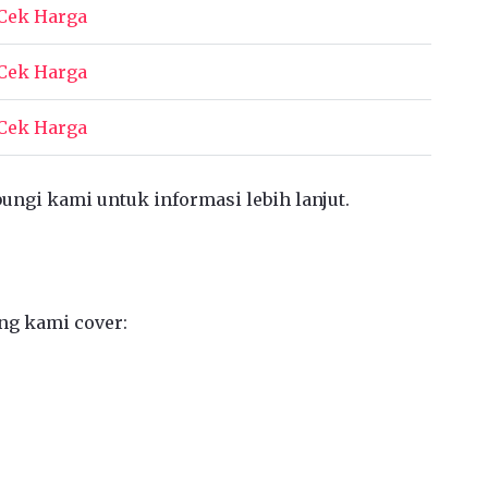
Cek Harga
Cek Harga
Cek Harga
bungi kami untuk informasi lebih lanjut.
ng kami cover: