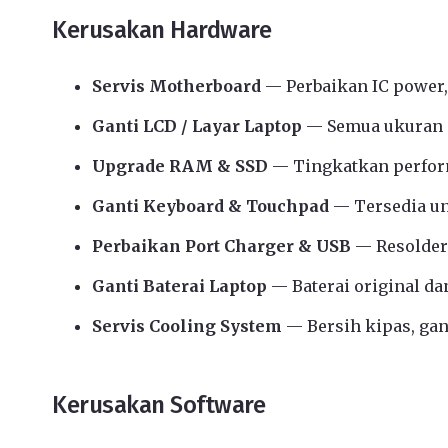
Kerusakan Hardware
Servis Motherboard
— Perbaikan IC power,
Ganti LCD / Layar Laptop
— Semua ukuran d
Upgrade RAM & SSD
— Tingkatkan perform
Ganti Keyboard & Touchpad
— Tersedia u
Perbaikan Port Charger & USB
— Resolder
Ganti Baterai Laptop
— Baterai original da
Servis Cooling System
— Bersih kipas, gant
Kerusakan Software