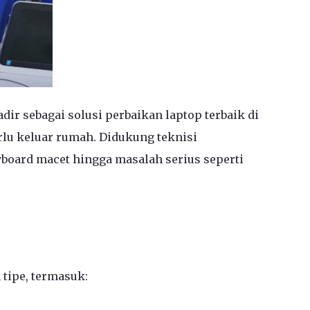
ir sebagai solusi perbaikan laptop terbaik di
rlu keluar rumah. Didukung teknisi
yboard macet hingga masalah serius seperti
tipe, termasuk: