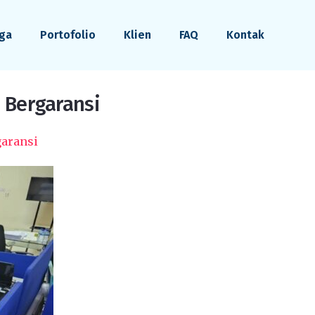
ga
Portofolio
Klien
FAQ
Kontak
– Bergaransi
garansi