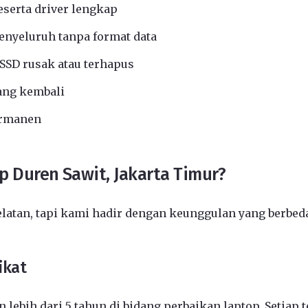
eserta driver lengkap
nyeluruh tanpa format data
SSD rusak atau terhapus
ang kembali
ermanen
p Duren Sawit, Jakarta Timur?
elatan, tapi kami hadir dengan keunggulan yang berbed
ikat
 lebih dari 5 tahun di bidang perbaikan laptop. Setiap