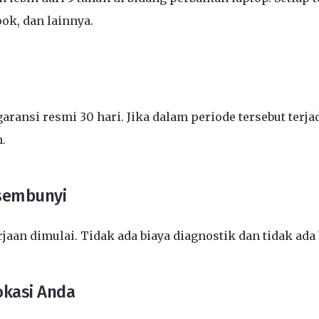
ook, dan lainnya.
aransi resmi 30 hari. Jika dalam periode tersebut ter
.
rsembunyi
an dimulai. Tidak ada biaya diagnostik dan tidak ada
okasi Anda