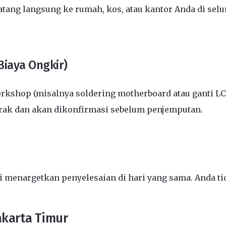
ang langsung ke rumah, kos, atau kantor Anda di selu
Biaya Ongkir)
kshop (misalnya soldering motherboard atau ganti L
arak dan akan dikonfirmasi sebelum penjemputan.
menargetkan penyelesaian di hari yang sama. Anda tid
akarta Timur