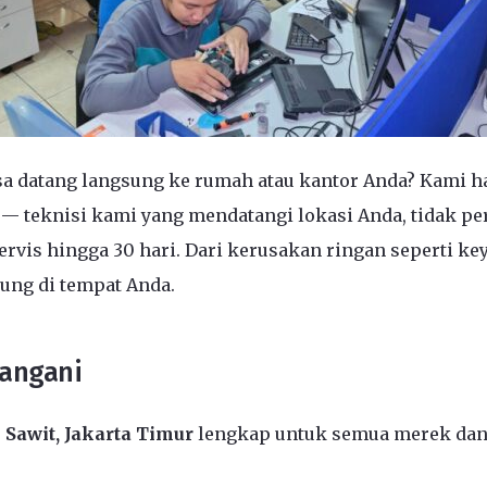
sa datang langsung ke rumah atau kantor Anda? Kami had
— teknisi kami yang mendatangi lokasi Anda, tidak pe
rvis hingga 30 hari. Dari kerusakan ringan seperti ke
ung di tempat Anda.
Tangani
 Sawit, Jakarta Timur
lengkap untuk semua merek dan 