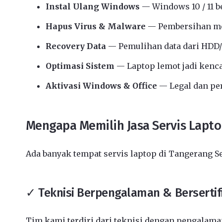
Instal Ulang Windows
— Windows 10 / 11 b
Hapus Virus & Malware
— Pembersihan me
Recovery Data
— Pemulihan data dari HDD/
Optimasi Sistem
— Laptop lemot jadi kenc
Aktivasi Windows & Office
— Legal dan p
Mengapa Memilih Jasa Servis Lapto
Ada banyak tempat servis laptop di Tangerang S
✓ Teknisi Berpengalaman & Bersertif
Tim kami terdiri dari teknisi dengan pengalaman