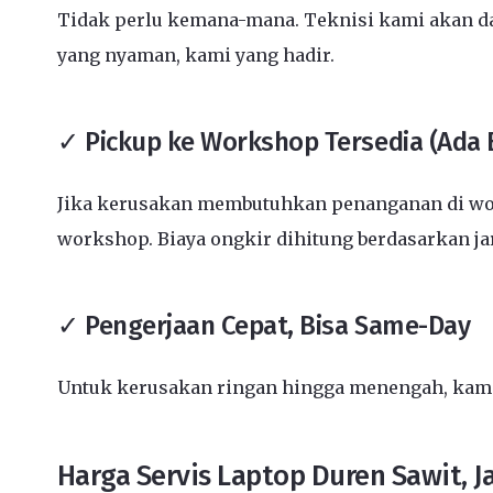
Tidak perlu kemana-mana. Teknisi kami akan dat
yang nyaman, kami yang hadir.
✓ Pickup ke Workshop Tersedia (Ada 
Jika kerusakan membutuhkan penanganan di wor
workshop. Biaya ongkir dihitung berdasarkan j
✓ Pengerjaan Cepat, Bisa Same-Day
Untuk kerusakan ringan hingga menengah, kami 
Harga Servis Laptop Duren Sawit, J