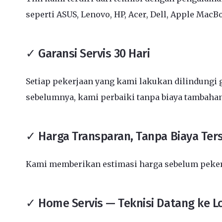
seperti ASUS, Lenovo, HP, Acer, Dell, Apple MacB
✓ Garansi Servis 30 Hari
Setiap pekerjaan yang kami lakukan dilindungi g
sebelumnya, kami perbaiki tanpa biaya tambahan
✓ Harga Transparan, Tanpa Biaya Te
Kami memberikan estimasi harga sebelum pekerja
✓ Home Servis — Teknisi Datang ke L