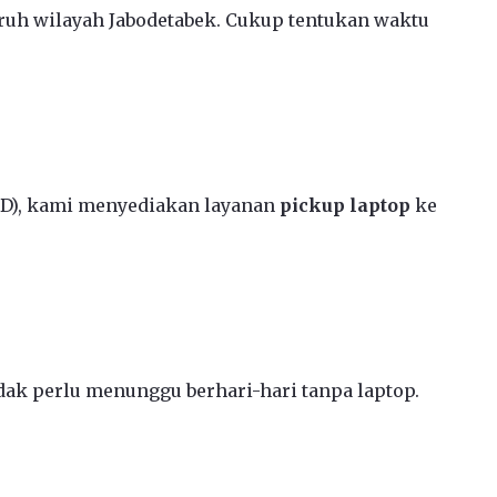
ruh wilayah Jabodetabek. Cukup tentukan waktu
CD), kami menyediakan layanan
pickup laptop
ke
ak perlu menunggu berhari-hari tanpa laptop.