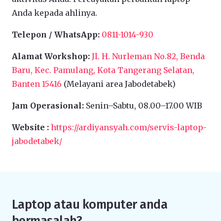
Anda kepada ahlinya.
Telepon / WhatsApp:
0811-1014-930
Alamat Workshop:
Jl. H. Nurleman No.82, Benda
Baru, Kec. Pamulang, Kota Tangerang Selatan,
Banten 15416
(Melayani area Jabodetabek)
Jam Operasional:
Senin–Sabtu, 08.00–17.00 WIB
Website :
https://ardiyansyah.com/servis-laptop-
jabodetabek/
Laptop atau komputer anda
bermasalah?