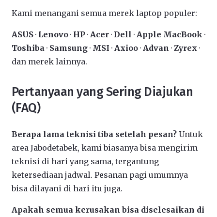
Kami menangani semua merek laptop populer:
ASUS
·
Lenovo
·
HP
·
Acer
·
Dell
·
Apple MacBook
·
Toshiba
·
Samsung
·
MSI
·
Axioo
·
Advan
·
Zyrex
·
dan merek lainnya.
Pertanyaan yang Sering Diajukan
(FAQ)
Berapa lama teknisi tiba setelah pesan?
Untuk
area Jabodetabek, kami biasanya bisa mengirim
teknisi di hari yang sama, tergantung
ketersediaan jadwal. Pesanan pagi umumnya
bisa dilayani di hari itu juga.
Apakah semua kerusakan bisa diselesaikan di