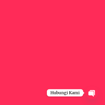
Hubungi Kami
Open