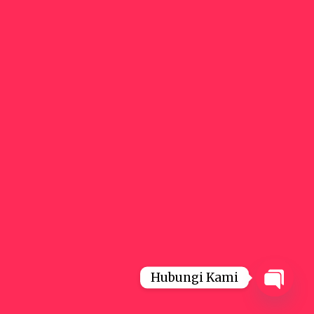
Hubungi Kami
Open