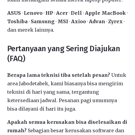
ASUS
·
Lenovo
·
HP
·
Acer
·
Dell
·
Apple MacBook
·
Toshiba
·
Samsung
·
MSI
·
Axioo
·
Advan
·
Zyrex
·
dan merek lainnya.
Pertanyaan yang Sering Diajukan
(FAQ)
Berapa lama teknisi tiba setelah pesan?
Untuk
area Jabodetabek, kami biasanya bisa mengirim
teknisi di hari yang sama, tergantung
ketersediaan jadwal. Pesanan pagi umumnya
bisa dilayani di hari itu juga.
Apakah semua kerusakan bisa diselesaikan di
rumah?
Sebagian besar kerusakan software dan