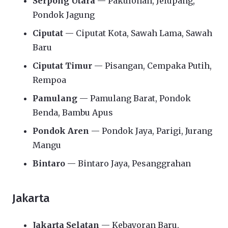
Serpong Utara
— Pakulonan, Jelupang,
Pondok Jagung
Ciputat
— Ciputat Kota, Sawah Lama, Sawah
Baru
Ciputat Timur
— Pisangan, Cempaka Putih,
Rempoa
Pamulang
— Pamulang Barat, Pondok
Benda, Bambu Apus
Pondok Aren
— Pondok Jaya, Parigi, Jurang
Mangu
Bintaro
— Bintaro Jaya, Pesanggrahan
Jakarta
Jakarta Selatan
— Kebayoran Baru,