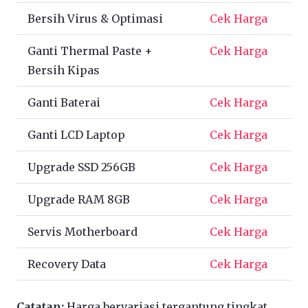
Bersih Virus & Optimasi
Cek Harga
Ganti Thermal Paste +
Cek Harga
Bersih Kipas
Ganti Baterai
Cek Harga
Ganti LCD Laptop
Cek Harga
Upgrade SSD 256GB
Cek Harga
Upgrade RAM 8GB
Cek Harga
Servis Motherboard
Cek Harga
Recovery Data
Cek Harga
Catatan:
Harga bervariasi tergantung tingkat