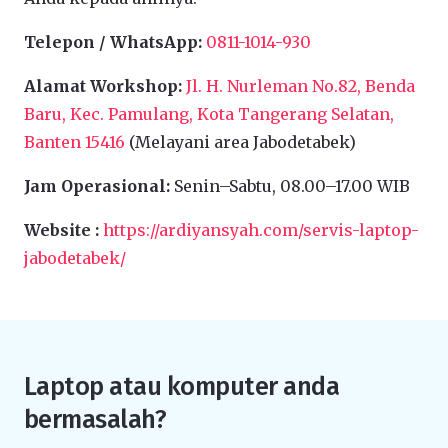
Telepon / WhatsApp:
0811-1014-930
Alamat Workshop:
Jl. H. Nurleman No.82, Benda
Baru, Kec. Pamulang, Kota Tangerang Selatan,
Banten 15416
(Melayani area Jabodetabek)
Jam Operasional:
Senin–Sabtu, 08.00–17.00 WIB
Website :
https://ardiyansyah.com/servis-laptop-
jabodetabek/
Laptop atau komputer anda
bermasalah?