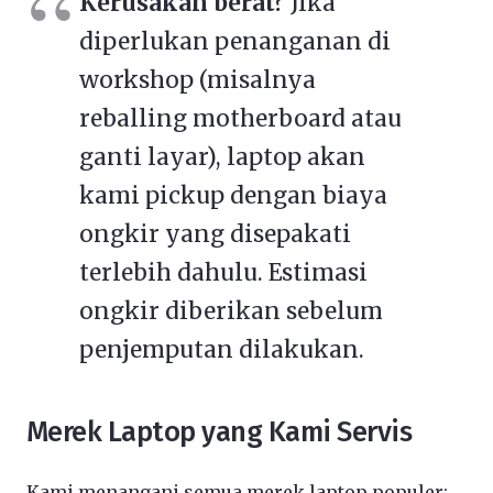
Kerusakan berat?
Jika
diperlukan penanganan di
workshop (misalnya
reballing motherboard atau
ganti layar), laptop akan
kami pickup dengan biaya
ongkir yang disepakati
terlebih dahulu. Estimasi
ongkir diberikan sebelum
penjemputan dilakukan.
Merek Laptop yang Kami Servis
Kami menangani semua merek laptop populer: