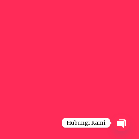
Hubungi Kami
Open