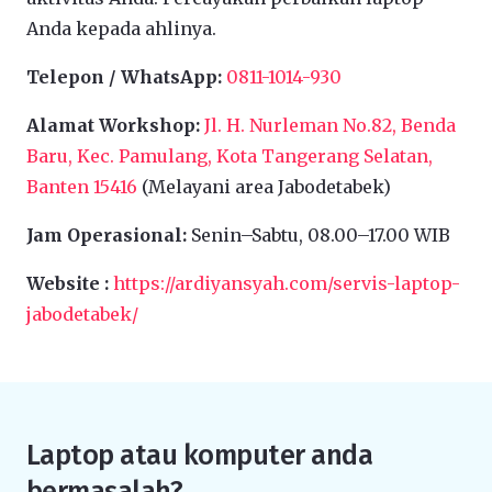
Anda kepada ahlinya.
Telepon / WhatsApp:
0811-1014-930
Alamat Workshop:
Jl. H. Nurleman No.82, Benda
Baru, Kec. Pamulang, Kota Tangerang Selatan,
Banten 15416
(Melayani area Jabodetabek)
Jam Operasional:
Senin–Sabtu, 08.00–17.00 WIB
Website :
https://ardiyansyah.com/servis-laptop-
jabodetabek/
Laptop atau komputer anda
bermasalah?