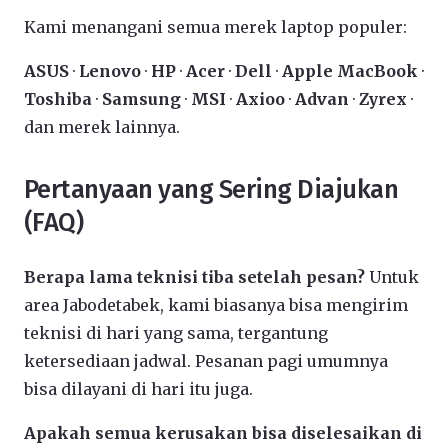
Kami menangani semua merek laptop populer:
ASUS
·
Lenovo
·
HP
·
Acer
·
Dell
·
Apple MacBook
·
Toshiba
·
Samsung
·
MSI
·
Axioo
·
Advan
·
Zyrex
·
dan merek lainnya.
Pertanyaan yang Sering Diajukan
(FAQ)
Berapa lama teknisi tiba setelah pesan?
Untuk
area Jabodetabek, kami biasanya bisa mengirim
teknisi di hari yang sama, tergantung
ketersediaan jadwal. Pesanan pagi umumnya
bisa dilayani di hari itu juga.
Apakah semua kerusakan bisa diselesaikan di