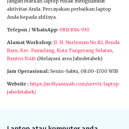
Jangan biarkan laptop rusak menghambat
aktivitas Anda. Percayakan perbaikan laptop
Anda kepada ahlinya.
Telepon / WhatsApp:
0811-1014-930
Alamat Workshop:
Jl. H. Nurleman No.82, Benda
Baru, Kec. Pamulang, Kota Tangerang Selatan,
Banten 15416
(Melayani area Jabodetabek)
Jam Operasional:
Senin–Sabtu, 08.00–17.00 WIB
Website :
https://ardiyansyah.com/servis-laptop-
jabodetabek/
Laptop atau komputer anda