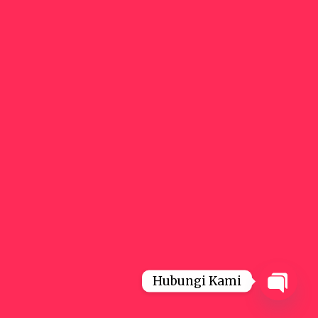
Hubungi Kami
Open