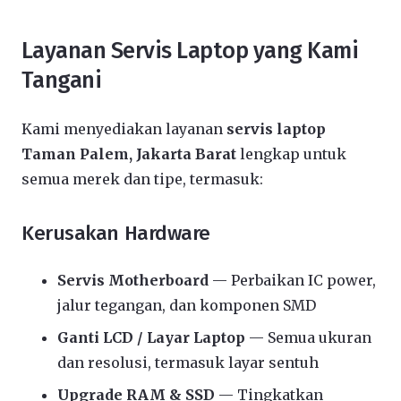
Layanan Servis Laptop yang Kami
Tangani
Kami menyediakan layanan
servis laptop
Taman Palem, Jakarta Barat
lengkap untuk
semua merek dan tipe, termasuk:
Kerusakan Hardware
Servis Motherboard
— Perbaikan IC power,
jalur tegangan, dan komponen SMD
Ganti LCD / Layar Laptop
— Semua ukuran
dan resolusi, termasuk layar sentuh
Upgrade RAM & SSD
— Tingkatkan