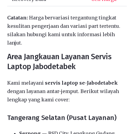
Catatan:
Harga bervariasi tergantung tingkat
kesulitan pengerjaan dan variasi part tertentu.
silakan hubungi kami untuk informasi lebih
lanjut.
Area Jangkauan Layanan Servis
Laptop Jabodetabek
Kami melayani
servis laptop se-Jabodetabek
dengan layanan antar-jemput. Berikut wilayah
lengkap yang kami cover:
Tangerang Selatan (Pusat Layanan)
Serpong
— BSD City, Lengkong Gudang,