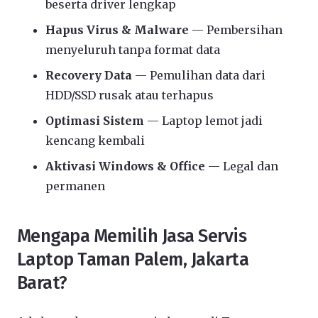
beserta driver lengkap
Hapus Virus & Malware
— Pembersihan
menyeluruh tanpa format data
Recovery Data
— Pemulihan data dari
HDD/SSD rusak atau terhapus
Optimasi Sistem
— Laptop lemot jadi
kencang kembali
Aktivasi Windows & Office
— Legal dan
permanen
Mengapa Memilih Jasa Servis
Laptop Taman Palem, Jakarta
Barat?