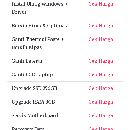
Instal Ulang Windows +
Cek Harga
Driver
Bersih Virus & Optimasi
Cek Harga
Ganti Thermal Paste +
Cek Harga
Bersih Kipas
Ganti Baterai
Cek Harga
Ganti LCD Laptop
Cek Harga
Upgrade SSD 256GB
Cek Harga
Upgrade RAM 8GB
Cek Harga
Servis Motherboard
Cek Harga
Recovery Data
Cek Harga