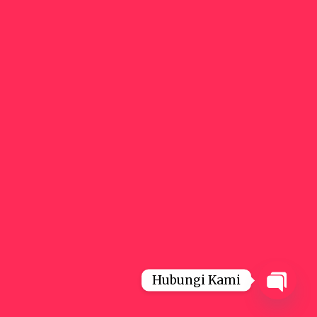
Hubungi Kami
Open