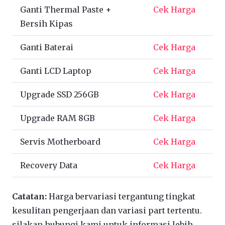
Ganti Thermal Paste +
Cek Harga
Bersih Kipas
Ganti Baterai
Cek Harga
Ganti LCD Laptop
Cek Harga
Upgrade SSD 256GB
Cek Harga
Upgrade RAM 8GB
Cek Harga
Servis Motherboard
Cek Harga
Recovery Data
Cek Harga
Catatan:
Harga bervariasi tergantung tingkat
kesulitan pengerjaan dan variasi part tertentu.
silakan hubungi kami untuk informasi lebih