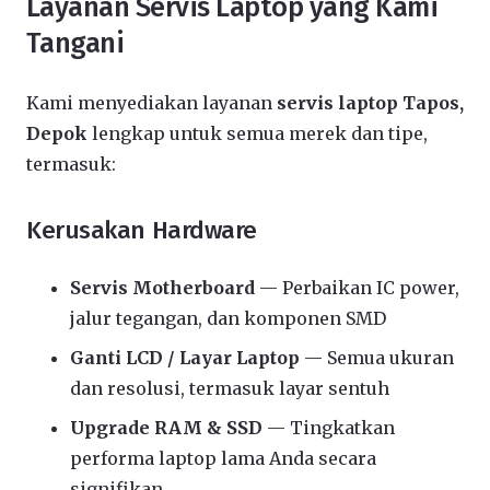
Layanan Servis Laptop yang Kami
Tangani
Kami menyediakan layanan
servis laptop Tapos,
Depok
lengkap untuk semua merek dan tipe,
termasuk:
Kerusakan Hardware
Servis Motherboard
— Perbaikan IC power,
jalur tegangan, dan komponen SMD
Ganti LCD / Layar Laptop
— Semua ukuran
dan resolusi, termasuk layar sentuh
Upgrade RAM & SSD
— Tingkatkan
performa laptop lama Anda secara
signifikan