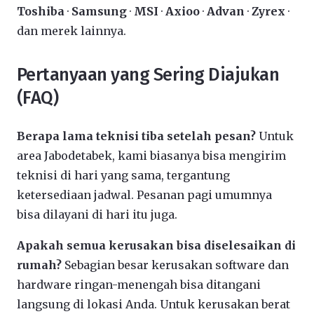
Toshiba
·
Samsung
·
MSI
·
Axioo
·
Advan
·
Zyrex
·
dan merek lainnya.
Pertanyaan yang Sering Diajukan
(FAQ)
Berapa lama teknisi tiba setelah pesan?
Untuk
area Jabodetabek, kami biasanya bisa mengirim
teknisi di hari yang sama, tergantung
ketersediaan jadwal. Pesanan pagi umumnya
bisa dilayani di hari itu juga.
Apakah semua kerusakan bisa diselesaikan di
rumah?
Sebagian besar kerusakan software dan
hardware ringan-menengah bisa ditangani
langsung di lokasi Anda. Untuk kerusakan berat