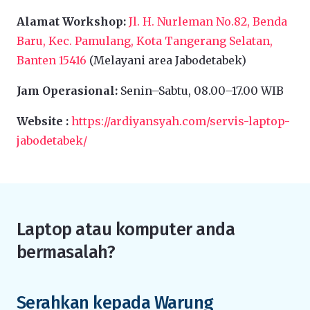
Alamat Workshop:
Jl. H. Nurleman No.82, Benda
Baru, Kec. Pamulang, Kota Tangerang Selatan,
Banten 15416
(Melayani area Jabodetabek)
Jam Operasional:
Senin–Sabtu, 08.00–17.00 WIB
Website :
https://ardiyansyah.com/servis-laptop-
jabodetabek/
Laptop atau komputer anda
bermasalah?
Serahkan kepada Warung