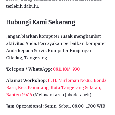
terlebih dahulu.
Hubungi Kami Sekarang
Jangan biarkan komputer rusak menghambat
aktivitas Anda. Percayakan perbaikan komputer
Anda kepada Servis Komputer Kunjungan
Ciledug, Tangerang.
Telepon / WhatsApp:
0811-1014-930
Alamat Workshop:
Jl. H. Nurleman No.82, Benda
Baru, Kec. Pamulang, Kota Tangerang Selatan,
Banten 15416
(Melayani area Jabodetabek)
Jam Operasional:
Senin–Sabtu, 08.00–17.00 WIB