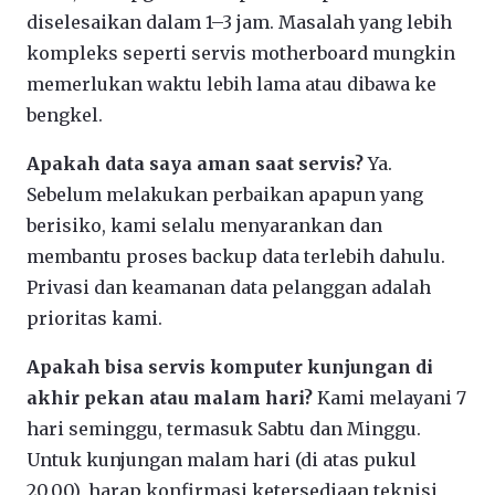
diselesaikan dalam 1–3 jam. Masalah yang lebih
kompleks seperti servis motherboard mungkin
memerlukan waktu lebih lama atau dibawa ke
bengkel.
Apakah data saya aman saat servis?
Ya.
Sebelum melakukan perbaikan apapun yang
berisiko, kami selalu menyarankan dan
membantu proses backup data terlebih dahulu.
Privasi dan keamanan data pelanggan adalah
prioritas kami.
Apakah bisa servis komputer kunjungan di
akhir pekan atau malam hari?
Kami melayani 7
hari seminggu, termasuk Sabtu dan Minggu.
Untuk kunjungan malam hari (di atas pukul
20.00), harap konfirmasi ketersediaan teknisi