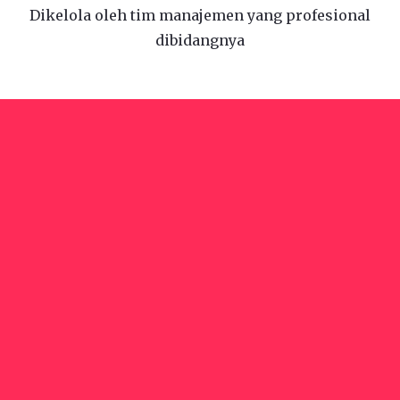
Dikelola oleh tim manajemen yang profesional
dibidangnya