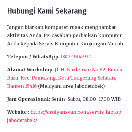
Hubungi Kami Sekarang
Jangan biarkan komputer rusak menghambat
aktivitas Anda. Percayakan perbaikan komputer
Anda kepada Servis Komputer Kunjungan Murah.
Telepon / WhatsApp:
0811-1014-930
Alamat Workshop:
Jl. H. Nurleman No.82, Benda
Baru, Kec. Pamulang, Kota Tangerang Selatan,
Banten 15416
(Melayani area Jabodetabek)
Jam Operasional:
Senin–Sabtu, 08.00–17.00 WIB
Website :
https://ardiyansyah.com/servis-laptop-
jabodetabek/