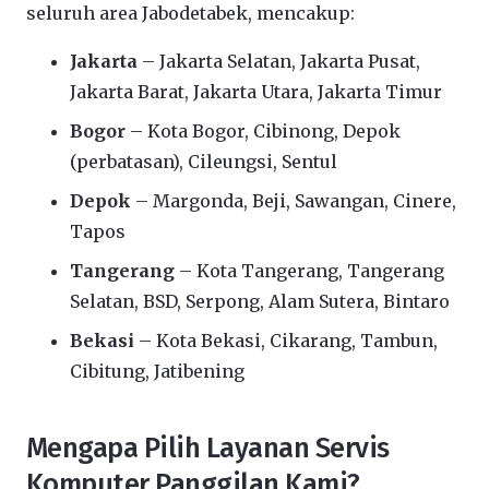
seluruh area Jabodetabek, mencakup:
Jakarta
– Jakarta Selatan, Jakarta Pusat,
Jakarta Barat, Jakarta Utara, Jakarta Timur
Bogor
– Kota Bogor, Cibinong, Depok
(perbatasan), Cileungsi, Sentul
Depok
– Margonda, Beji, Sawangan, Cinere,
Tapos
Tangerang
– Kota Tangerang, Tangerang
Selatan, BSD, Serpong, Alam Sutera, Bintaro
Bekasi
– Kota Bekasi, Cikarang, Tambun,
Cibitung, Jatibening
Mengapa Pilih Layanan Servis
Komputer Panggilan Kami?