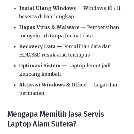
Instal Ulang Windows
— Windows 10 / 11
beserta driver lengkap
Hapus Virus & Malware
— Pembersihan
menyeluruh tanpa format data
Recovery Data
— Pemulihan data dari
HDD/SSD rusak atau terhapus
Optimasi Sistem
— Laptop lemot jadi
kencang kembali
Aktivasi Windows & Office
— Legal dan
permanen
Mengapa Memilih Jasa Servis
Laptop Alam Sutera?