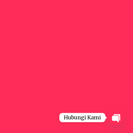
Hubungi Kami
Open