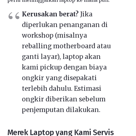
perlu meninggalkan laptop ke mana pun.
Kerusakan berat?
Jika
diperlukan penanganan di
workshop (misalnya
reballing motherboard atau
ganti layar), laptop akan
kami pickup dengan biaya
ongkir yang disepakati
terlebih dahulu. Estimasi
ongkir diberikan sebelum
penjemputan dilakukan.
Merek Laptop yang Kami Servis