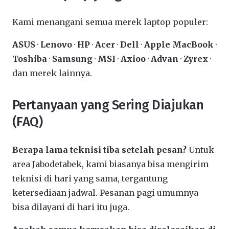
Kami menangani semua merek laptop populer:
ASUS
·
Lenovo
·
HP
·
Acer
·
Dell
·
Apple MacBook
·
Toshiba
·
Samsung
·
MSI
·
Axioo
·
Advan
·
Zyrex
·
dan merek lainnya.
Pertanyaan yang Sering Diajukan
(FAQ)
Berapa lama teknisi tiba setelah pesan?
Untuk
area Jabodetabek, kami biasanya bisa mengirim
teknisi di hari yang sama, tergantung
ketersediaan jadwal. Pesanan pagi umumnya
bisa dilayani di hari itu juga.