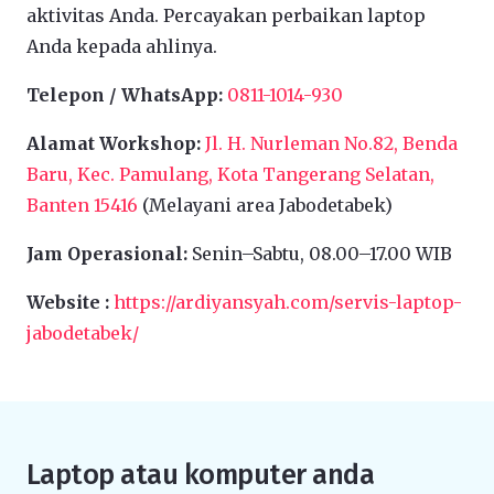
aktivitas Anda. Percayakan perbaikan laptop
Anda kepada ahlinya.
Telepon / WhatsApp:
0811-1014-930
Alamat Workshop:
Jl. H. Nurleman No.82, Benda
Baru, Kec. Pamulang, Kota Tangerang Selatan,
Banten 15416
(Melayani area Jabodetabek)
Jam Operasional:
Senin–Sabtu, 08.00–17.00 WIB
Website :
https://ardiyansyah.com/servis-laptop-
jabodetabek/
Laptop atau komputer anda