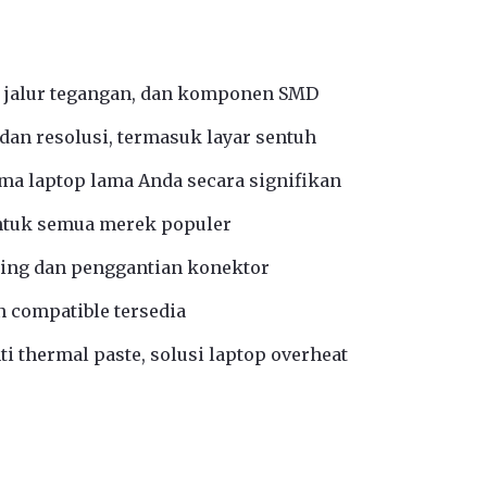
 jalur tegangan, dan komponen SMD
an resolusi, termasuk layar sentuh
a laptop lama Anda secara signifikan
ntuk semua merek populer
ing dan penggantian konektor
n compatible tersedia
i thermal paste, solusi laptop overheat