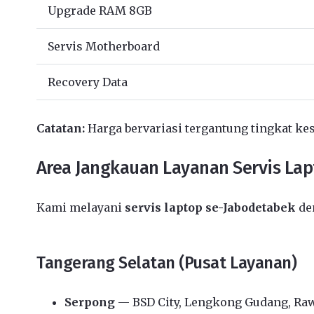
Upgrade RAM 8GB
Servis Motherboard
Recovery Data
Catatan:
Harga bervariasi tergantung tingkat kes
Area Jangkauan Layanan Servis La
Kami melayani
servis laptop se-Jabodetabek
den
Tangerang Selatan (Pusat Layanan)
Serpong
— BSD City, Lengkong Gudang, Ra