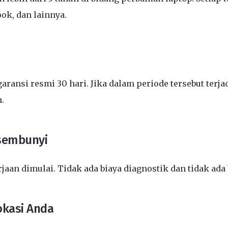
ook, dan lainnya.
aransi resmi 30 hari. Jika dalam periode tersebut ter
.
rsembunyi
an dimulai. Tidak ada biaya diagnostik dan tidak ada
okasi Anda