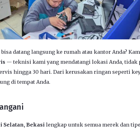
 bisa datang langsung ke rumah atau kantor Anda? Kami
is
— teknisi kami yang mendatangi lokasi Anda, tidak 
rvis hingga 30 hari. Dari kerusakan ringan seperti ke
ung di tempat Anda.
Tangani
i Selatan, Bekasi
lengkap untuk semua merek dan tipe