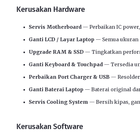
Kerusakan Hardware
Servis Motherboard
— Perbaikan IC power,
Ganti LCD / Layar Laptop
— Semua ukuran d
Upgrade RAM & SSD
— Tingkatkan perform
Ganti Keyboard & Touchpad
— Tersedia u
Perbaikan Port Charger & USB
— Resolder
Ganti Baterai Laptop
— Baterai original da
Servis Cooling System
— Bersih kipas, gant
Kerusakan Software