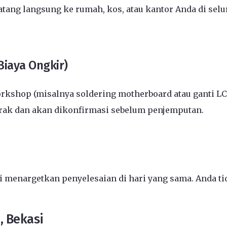
ang langsung ke rumah, kos, atau kantor Anda di selu
Biaya Ongkir)
kshop (misalnya soldering motherboard atau ganti L
arak dan akan dikonfirmasi sebelum penjemputan.
menargetkan penyelesaian di hari yang sama. Anda tid
, Bekasi