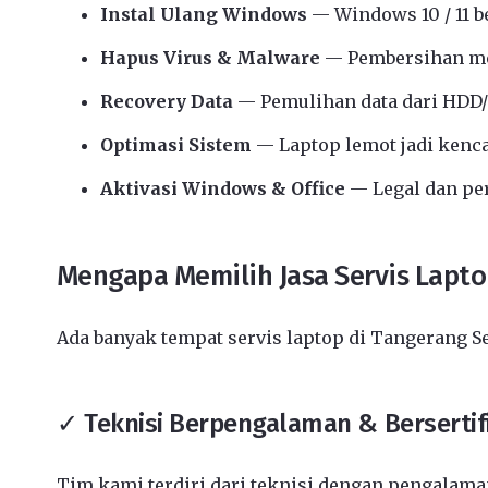
Instal Ulang Windows
— Windows 10 / 11 b
Hapus Virus & Malware
— Pembersihan me
Recovery Data
— Pemulihan data dari HDD/
Optimasi Sistem
— Laptop lemot jadi kenc
Aktivasi Windows & Office
— Legal dan p
Mengapa Memilih Jasa Servis Lapto
Ada banyak tempat servis laptop di Tangerang S
✓ Teknisi Berpengalaman & Bersertif
Tim kami terdiri dari teknisi dengan pengalaman