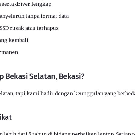
eserta driver lengkap
nyeluruh tanpa format data
SSD rusak atau terhapus
ang kembali
ermanen
p Bekasi Selatan, Bekasi?
elatan, tapi kami hadir dengan keunggulan yang berbed
ikat
 lebih dari 5 tahun di bidang perbaikan laptop. Setiap