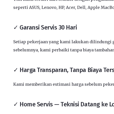
seperti ASUS, Lenovo, HP, Acer, Dell, Apple MacB
✓ Garansi Servis 30 Hari
Setiap pekerjaan yang kami lakukan dilindungi g
sebelumnya, kami perbaiki tanpa biaya tambahan
✓ Harga Transparan, Tanpa Biaya Te
Kami memberikan estimasi harga sebelum pekerja
✓ Home Servis — Teknisi Datang ke L