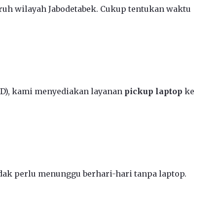
ruh wilayah Jabodetabek. Cukup tentukan waktu
CD), kami menyediakan layanan
pickup laptop
ke
ak perlu menunggu berhari-hari tanpa laptop.