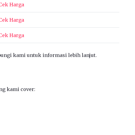
Cek Harga
Cek Harga
Cek Harga
bungi kami untuk informasi lebih lanjut.
ng kami cover: