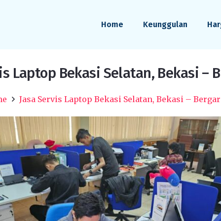
Home
Keunggulan
Har
is Laptop Bekasi Selatan, Bekasi – 
me
Jasa Servis Laptop Bekasi Selatan, Bekasi – Berga