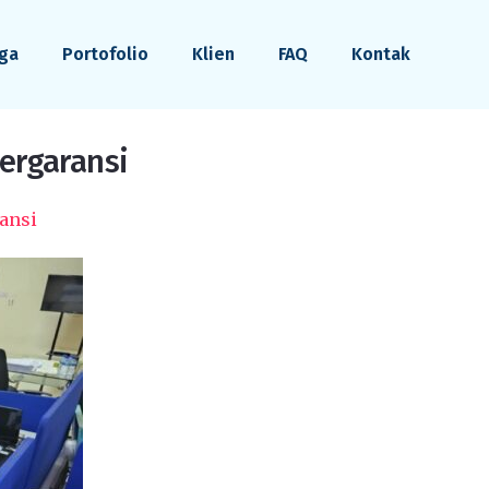
ga
Portofolio
Klien
FAQ
Kontak
Bergaransi
ransi