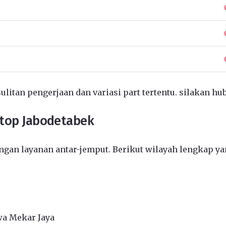
ulitan pengerjaan dan variasi part tertentu. silakan hu
ptop Jabodetabek
gan layanan antar-jemput. Berikut wilayah lengkap ya
wa Mekar Jaya