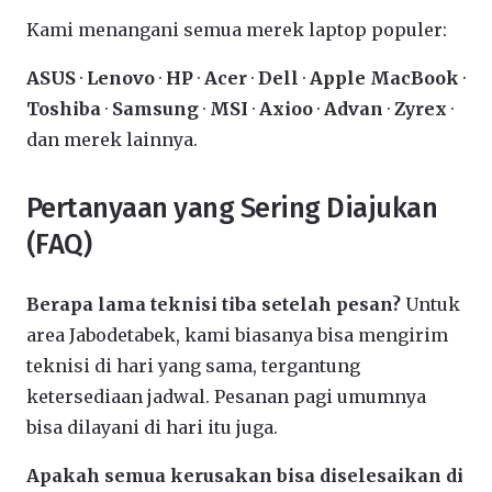
Kami menangani semua merek laptop populer:
ASUS
·
Lenovo
·
HP
·
Acer
·
Dell
·
Apple MacBook
·
Toshiba
·
Samsung
·
MSI
·
Axioo
·
Advan
·
Zyrex
·
dan merek lainnya.
Pertanyaan yang Sering Diajukan
(FAQ)
Berapa lama teknisi tiba setelah pesan?
Untuk
area Jabodetabek, kami biasanya bisa mengirim
teknisi di hari yang sama, tergantung
ketersediaan jadwal. Pesanan pagi umumnya
bisa dilayani di hari itu juga.
Apakah semua kerusakan bisa diselesaikan di