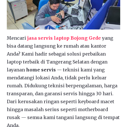
Mencari
jasa servis laptop Bojong Gede
yang
bisa datang langsung ke rumah atau kantor
Anda? Kami hadir sebagai solusi perbaikan
laptop terbaik di Tangerang Selatan dengan
layanan
home servis
— teknisi kami yang
mendatangi lokasi Anda, tidak perlu keluar
rumah. Didukung teknisi berpengalaman, harga
transparan, dan garansi servis hingga 30 hari.
Dari kerusakan ringan seperti keyboard macet
hingga masalah serius seperti motherboard
rusak — semua kami tangani langsung di tempat
Anda.