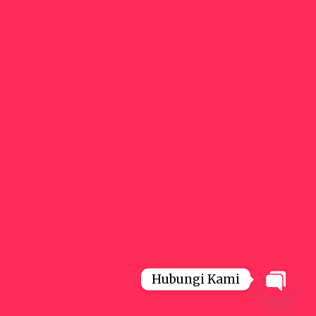
Hubungi Kami
Open