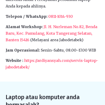
Anda kepada ahlinya.
Telepon / WhatsApp:
0811-1014-930
Alamat Workshop:
Jl. H. Nurleman No.82, Benda
Baru, Kec. Pamulang, Kota Tangerang Selatan,
Banten 15416
(Melayani area Jabodetabek)
Jam Operasional:
Senin–Sabtu, 08.00–17.00 WIB
Website :
https://ardiyansyah.com/servis-laptop-
jabodetabek/
Laptop atau komputer anda
bermasalah?