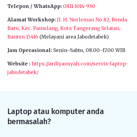
Telepon / WhatsApp:
0811-1014-930
Alamat Workshop:
Jl. H. Nurleman No.82, Benda
Baru, Kec. Pamulang, Kota Tangerang Selatan,
Banten 15416
(Melayani area Jabodetabek)
Jam Operasional:
Senin–Sabtu, 08.00–17.00 WIB
Website :
https://ardiyansyah.com/servis-laptop-
jabodetabek/
Laptop atau komputer anda
bermasalah?