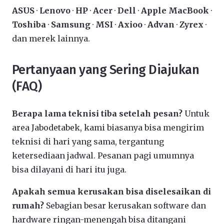
ASUS
·
Lenovo
·
HP
·
Acer
·
Dell
·
Apple MacBook
·
Toshiba
·
Samsung
·
MSI
·
Axioo
·
Advan
·
Zyrex
·
dan merek lainnya.
Pertanyaan yang Sering Diajukan
(FAQ)
Berapa lama teknisi tiba setelah pesan?
Untuk
area Jabodetabek, kami biasanya bisa mengirim
teknisi di hari yang sama, tergantung
ketersediaan jadwal. Pesanan pagi umumnya
bisa dilayani di hari itu juga.
Apakah semua kerusakan bisa diselesaikan di
rumah?
Sebagian besar kerusakan software dan
hardware ringan-menengah bisa ditangani