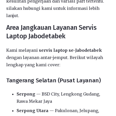
kesulitan pengerjaan dan variasi part tertentu.
silakan hubungi kami untuk informasi lebih
lanjut.
Area Jangkauan Layanan Servis
Laptop Jabodetabek
Kami melayani
servis laptop se-Jabodetabek
dengan layanan antar-jemput. Berikut wilayah
lengkap yang kami cover:
Tangerang Selatan (Pusat Layanan)
Serpong
— BSD City, Lengkong Gudang,
Rawa Mekar Jaya
Serpong Utara
— Pakulonan, Jelupang,