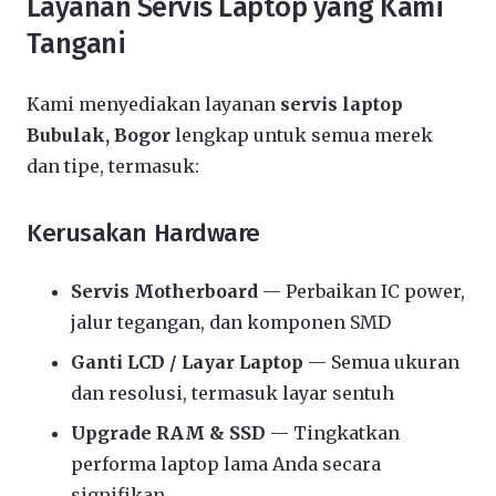
Layanan Servis Laptop yang Kami
Tangani
Kami menyediakan layanan
servis laptop
Bubulak, Bogor
lengkap untuk semua merek
dan tipe, termasuk:
Kerusakan Hardware
Servis Motherboard
— Perbaikan IC power,
jalur tegangan, dan komponen SMD
Ganti LCD / Layar Laptop
— Semua ukuran
dan resolusi, termasuk layar sentuh
Upgrade RAM & SSD
— Tingkatkan
performa laptop lama Anda secara
signifikan