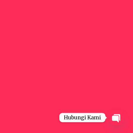
Hubungi Kami
Open