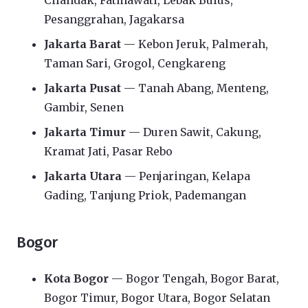
Cilandak, Fatmawati, Lebak Bulus,
Pesanggrahan, Jagakarsa
Jakarta Barat
— Kebon Jeruk, Palmerah,
Taman Sari, Grogol, Cengkareng
Jakarta Pusat
— Tanah Abang, Menteng,
Gambir, Senen
Jakarta Timur
— Duren Sawit, Cakung,
Kramat Jati, Pasar Rebo
Jakarta Utara
— Penjaringan, Kelapa
Gading, Tanjung Priok, Pademangan
Bogor
Kota Bogor
— Bogor Tengah, Bogor Barat,
Bogor Timur, Bogor Utara, Bogor Selatan