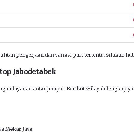
ulitan pengerjaan dan variasi part tertentu. silakan hu
ptop Jabodetabek
gan layanan antar-jemput. Berikut wilayah lengkap ya
wa Mekar Jaya