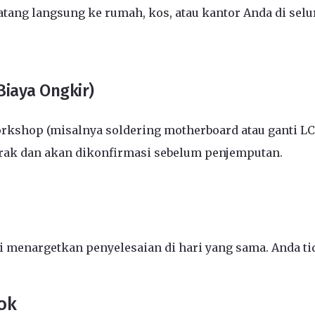
ang langsung ke rumah, kos, atau kantor Anda di selu
Biaya Ongkir)
kshop (misalnya soldering motherboard atau ganti L
arak dan akan dikonfirmasi sebelum penjemputan.
menargetkan penyelesaian di hari yang sama. Anda tid
ok