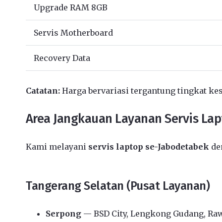
Upgrade RAM 8GB
Servis Motherboard
Recovery Data
Catatan:
Harga bervariasi tergantung tingkat kes
Area Jangkauan Layanan Servis La
Kami melayani
servis laptop se-Jabodetabek
den
Tangerang Selatan (Pusat Layanan)
Serpong
— BSD City, Lengkong Gudang, Ra