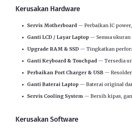
Kerusakan Hardware
Servis Motherboard
— Perbaikan IC power,
Ganti LCD / Layar Laptop
— Semua ukuran d
Upgrade RAM & SSD
— Tingkatkan perform
Ganti Keyboard & Touchpad
— Tersedia u
Perbaikan Port Charger & USB
— Resolder
Ganti Baterai Laptop
— Baterai original da
Servis Cooling System
— Bersih kipas, gant
Kerusakan Software