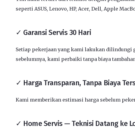
seperti ASUS, Lenovo, HP, Acer, Dell, Apple MacB
✓ Garansi Servis 30 Hari
Setiap pekerjaan yang kami lakukan dilindungi g
sebelumnya, kami perbaiki tanpa biaya tambahan
✓ Harga Transparan, Tanpa Biaya Te
Kami memberikan estimasi harga sebelum pekerja
✓ Home Servis — Teknisi Datang ke L