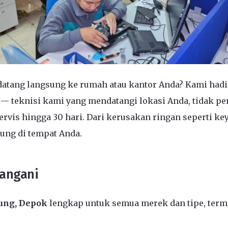
datang langsung ke rumah atau kantor Anda? Kami hadir
— teknisi kami yang mendatangi lokasi Anda, tidak pe
rvis hingga 30 hari. Dari kerusakan ringan seperti ke
ung di tempat Anda.
Tangani
yung, Depok
lengkap untuk semua merek dan tipe, term