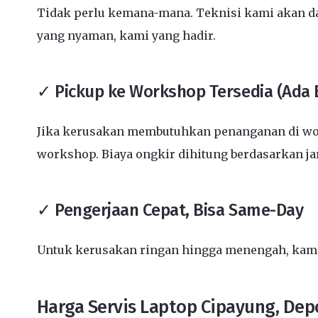
Tidak perlu kemana-mana. Teknisi kami akan dat
yang nyaman, kami yang hadir.
✓ Pickup ke Workshop Tersedia (Ada 
Jika kerusakan membutuhkan penanganan di wor
workshop. Biaya ongkir dihitung berdasarkan j
✓ Pengerjaan Cepat, Bisa Same-Day
Untuk kerusakan ringan hingga menengah, kami 
Harga Servis Laptop Cipayung, Dep