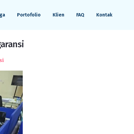
ga
Portofolio
Klien
FAQ
Kontak
garansi
si