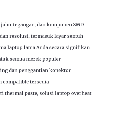
 jalur tegangan, dan komponen SMD
an resolusi, termasuk layar sentuh
a laptop lama Anda secara signifikan
ntuk semua merek populer
ing dan penggantian konektor
n compatible tersedia
i thermal paste, solusi laptop overheat