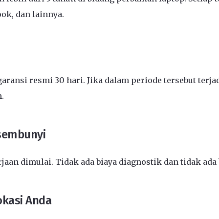
ook, dan lainnya.
aransi resmi 30 hari. Jika dalam periode tersebut ter
.
rsembunyi
an dimulai. Tidak ada biaya diagnostik dan tidak ada
okasi Anda