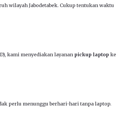
ruh wilayah Jabodetabek. Cukup tentukan waktu
CD), kami menyediakan layanan
pickup laptop
ke
ak perlu menunggu berhari-hari tanpa laptop.