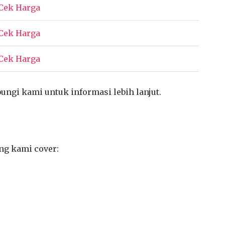
Cek Harga
Cek Harga
Cek Harga
bungi kami untuk informasi lebih lanjut.
ng kami cover: