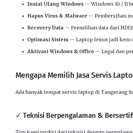
Instal Ulang Windows
— Windows 10 / 11 b
Hapus Virus & Malware
— Pembersihan me
Recovery Data
— Pemulihan data dari HDD/
Optimasi Sistem
— Laptop lemot jadi kenc
Aktivasi Windows & Office
— Legal dan p
Mengapa Memilih Jasa Servis Lapt
Ada banyak tempat servis laptop di Tangerang S
✓ Teknisi Berpengalaman & Bersertif
Tim kami terdiri dari teknisi dengan pengalaman