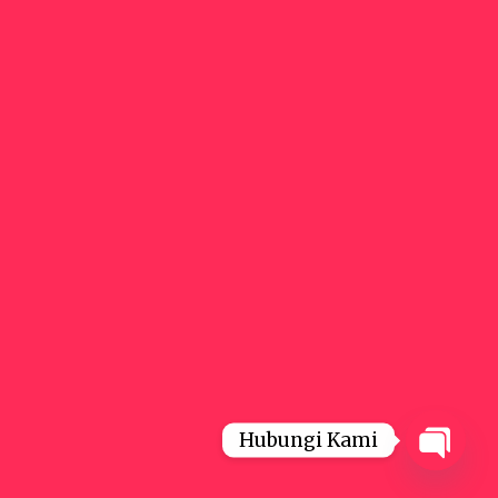
Hubungi Kami
Open