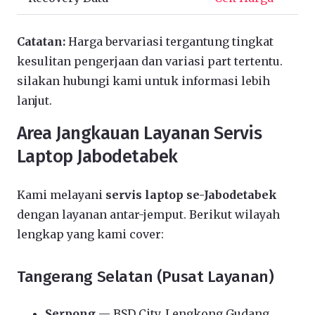
Catatan:
Harga bervariasi tergantung tingkat
kesulitan pengerjaan dan variasi part tertentu.
silakan hubungi kami untuk informasi lebih
lanjut.
Area Jangkauan Layanan Servis
Laptop Jabodetabek
Kami melayani
servis laptop se-Jabodetabek
dengan layanan antar-jemput. Berikut wilayah
lengkap yang kami cover:
Tangerang Selatan (Pusat Layanan)
Serpong
— BSD City, Lengkong Gudang,