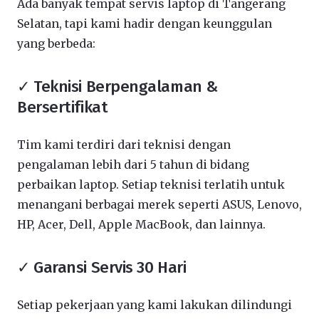
Ada banyak tempat servis laptop di Tangerang
Selatan, tapi kami hadir dengan keunggulan
yang berbeda:
✓ Teknisi Berpengalaman &
Bersertifikat
Tim kami terdiri dari teknisi dengan
pengalaman lebih dari 5 tahun di bidang
perbaikan laptop. Setiap teknisi terlatih untuk
menangani berbagai merek seperti ASUS, Lenovo,
HP, Acer, Dell, Apple MacBook, dan lainnya.
✓ Garansi Servis 30 Hari
Setiap pekerjaan yang kami lakukan dilindungi