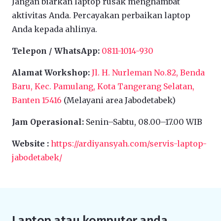
Jangan biarkan laptop rusak menghambat
aktivitas Anda. Percayakan perbaikan laptop
Anda kepada ahlinya.
Telepon / WhatsApp:
0811-1014-930
Alamat Workshop:
Jl. H. Nurleman No.82, Benda
Baru, Kec. Pamulang, Kota Tangerang Selatan,
Banten 15416
(Melayani area Jabodetabek)
Jam Operasional:
Senin–Sabtu, 08.00–17.00 WIB
Website :
https://ardiyansyah.com/servis-laptop-
jabodetabek/
Laptop atau komputer anda