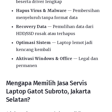
beserta driver lengkap
Hapus Virus & Malware
— Pembersihan
menyeluruh tanpa format data
Recovery Data
— Pemulihan data dari
HDD/SSD rusak atau terhapus
Optimasi Sistem
— Laptop lemot jadi
kencang kembali
Aktivasi Windows & Office
— Legal dan
permanen
Mengapa Memilih Jasa Servis
Laptop Gatot Subroto, Jakarta
Selatan?