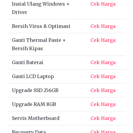
Instal Ulang Windows +
Cek Harga
Driver
Bersih Virus & Optimasi
Cek Harga
Ganti Thermal Paste +
Cek Harga
Bersih Kipas
Ganti Baterai
Cek Harga
Ganti LCD Laptop
Cek Harga
Upgrade SSD 256GB
Cek Harga
Upgrade RAM 8GB
Cek Harga
Servis Motherboard
Cek Harga
Recovery Data
Cek Harga