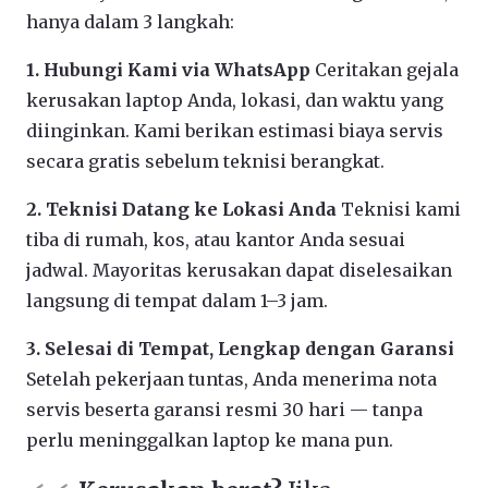
hanya dalam 3 langkah:
1. Hubungi Kami via WhatsApp
Ceritakan gejala
kerusakan laptop Anda, lokasi, dan waktu yang
diinginkan. Kami berikan estimasi biaya servis
secara gratis sebelum teknisi berangkat.
2. Teknisi Datang ke Lokasi Anda
Teknisi kami
tiba di rumah, kos, atau kantor Anda sesuai
jadwal. Mayoritas kerusakan dapat diselesaikan
langsung di tempat dalam 1–3 jam.
3. Selesai di Tempat, Lengkap dengan Garansi
Setelah pekerjaan tuntas, Anda menerima nota
servis beserta garansi resmi 30 hari — tanpa
perlu meninggalkan laptop ke mana pun.