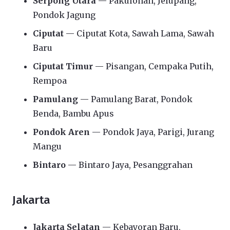
Serpong Utara
— Pakulonan, Jelupang,
Pondok Jagung
Ciputat
— Ciputat Kota, Sawah Lama, Sawah
Baru
Ciputat Timur
— Pisangan, Cempaka Putih,
Rempoa
Pamulang
— Pamulang Barat, Pondok
Benda, Bambu Apus
Pondok Aren
— Pondok Jaya, Parigi, Jurang
Mangu
Bintaro
— Bintaro Jaya, Pesanggrahan
Jakarta
Jakarta Selatan
— Kebayoran Baru,