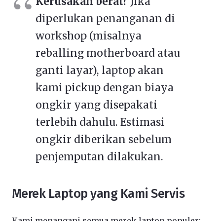
Kerusakan berat?
Jika
diperlukan penanganan di
workshop (misalnya
reballing motherboard atau
ganti layar), laptop akan
kami pickup dengan biaya
ongkir yang disepakati
terlebih dahulu. Estimasi
ongkir diberikan sebelum
penjemputan dilakukan.
Merek Laptop yang Kami Servis
Kami menangani semua merek laptop populer: