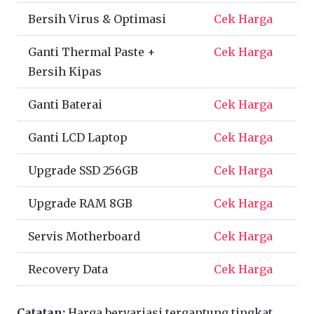
Bersih Virus & Optimasi
Cek Harga
Ganti Thermal Paste +
Cek Harga
Bersih Kipas
Ganti Baterai
Cek Harga
Ganti LCD Laptop
Cek Harga
Upgrade SSD 256GB
Cek Harga
Upgrade RAM 8GB
Cek Harga
Servis Motherboard
Cek Harga
Recovery Data
Cek Harga
Catatan:
Harga bervariasi tergantung tingkat