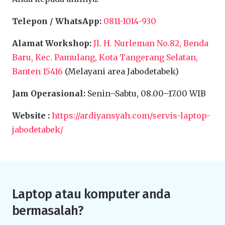
Telepon / WhatsApp:
0811-1014-930
Alamat Workshop:
Jl. H. Nurleman No.82, Benda
Baru, Kec. Pamulang, Kota Tangerang Selatan,
Banten 15416
(Melayani area Jabodetabek)
Jam Operasional:
Senin–Sabtu, 08.00–17.00 WIB
Website :
https://ardiyansyah.com/servis-laptop-
jabodetabek/
Laptop atau komputer anda
bermasalah?