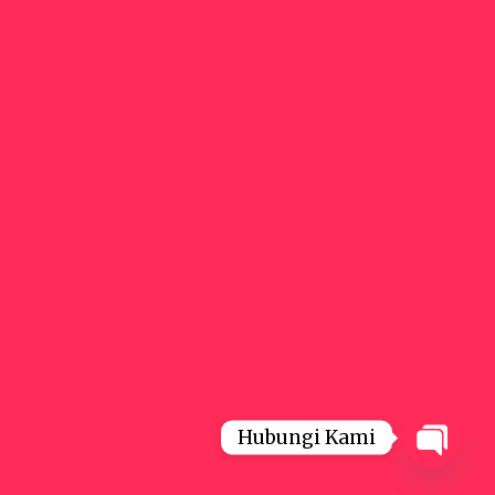
Hubungi Kami
Open