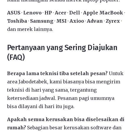
ASUS
·
Lenovo
·
HP
·
Acer
·
Dell
·
Apple MacBook
·
Toshiba
·
Samsung
·
MSI
·
Axioo
·
Advan
·
Zyrex
·
dan merek lainnya.
Pertanyaan yang Sering Diajukan
(FAQ)
Berapa lama teknisi tiba setelah pesan?
Untuk
area Jabodetabek, kami biasanya bisa mengirim
teknisi di hari yang sama, tergantung
ketersediaan jadwal. Pesanan pagi umumnya
bisa dilayani di hari itu juga.
Apakah semua kerusakan bisa diselesaikan di
rumah?
Sebagian besar kerusakan software dan