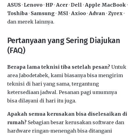
ASUS
·
Lenovo
·
HP
·
Acer
·
Dell
·
Apple MacBook
·
Toshiba
·
Samsung
·
MSI
·
Axioo
·
Advan
·
Zyrex
·
dan merek lainnya.
Pertanyaan yang Sering Diajukan
(FAQ)
Berapa lama teknisi tiba setelah pesan?
Untuk
area Jabodetabek, kami biasanya bisa mengirim
teknisi di hari yang sama, tergantung
ketersediaan jadwal. Pesanan pagi umumnya
bisa dilayani di hari itu juga.
Apakah semua kerusakan bisa diselesaikan di
rumah?
Sebagian besar kerusakan software dan
hardware ringan-menengah bisa ditangani