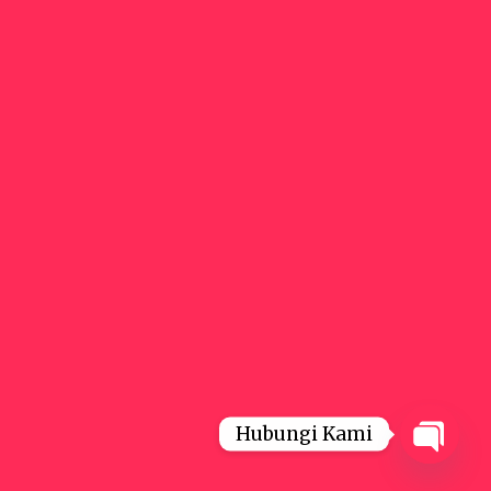
Hubungi Kami
Open