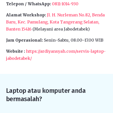
Telepon / WhatsApp:
0811-1014-930
Alamat Workshop:
Jl. H. Nurleman No.82, Benda
Baru, Kec. Pamulang, Kota Tangerang Selatan,
Banten 15416
(Melayani area Jabodetabek)
Jam Operasional:
Senin–Sabtu, 08.00–17.00 WIB
Website :
https://ardiyansyah.com/servis-laptop-
jabodetabek/
Laptop atau komputer anda
bermasalah?