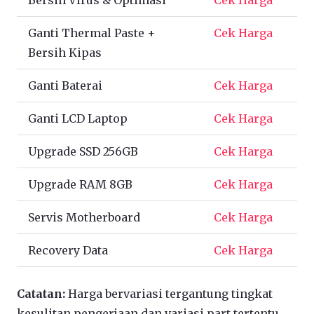
Bersih Virus & Optimasi
Cek Harga
Ganti Thermal Paste +
Cek Harga
Bersih Kipas
Ganti Baterai
Cek Harga
Ganti LCD Laptop
Cek Harga
Upgrade SSD 256GB
Cek Harga
Upgrade RAM 8GB
Cek Harga
Servis Motherboard
Cek Harga
Recovery Data
Cek Harga
Catatan:
Harga bervariasi tergantung tingkat
kesulitan pengerjaan dan variasi part tertentu.