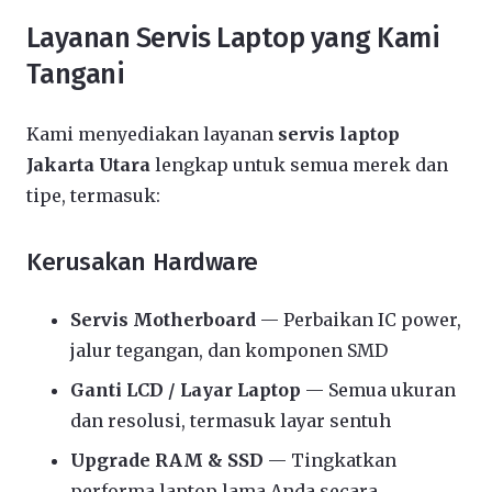
Layanan Servis Laptop yang Kami
Tangani
Kami menyediakan layanan
servis laptop
Jakarta Utara
lengkap untuk semua merek dan
tipe, termasuk:
Kerusakan Hardware
Servis Motherboard
— Perbaikan IC power,
jalur tegangan, dan komponen SMD
Ganti LCD / Layar Laptop
— Semua ukuran
dan resolusi, termasuk layar sentuh
Upgrade RAM & SSD
— Tingkatkan
performa laptop lama Anda secara