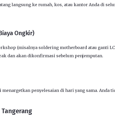
ang langsung ke rumah, kos, atau kantor Anda di selu
Biaya Ongkir)
kshop (misalnya soldering motherboard atau ganti L
arak dan akan dikonfirmasi sebelum penjemputan.
menargetkan penyelesaian di hari yang sama. Anda tid
, Tangerang