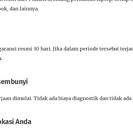
ook, dan lainnya.
aransi resmi 30 hari. Jika dalam periode tersebut ter
.
rsembunyi
an dimulai. Tidak ada biaya diagnostik dan tidak ada
okasi Anda