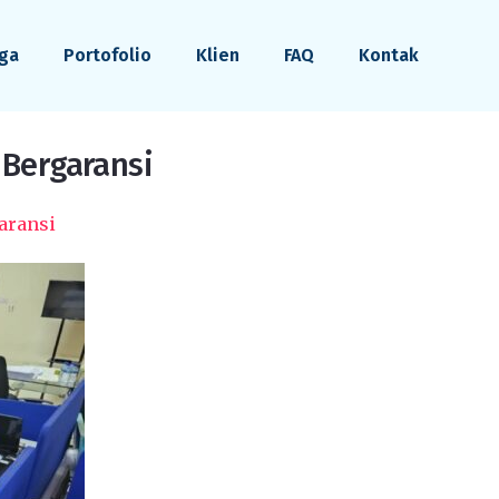
ga
Portofolio
Klien
FAQ
Kontak
 Bergaransi
aransi