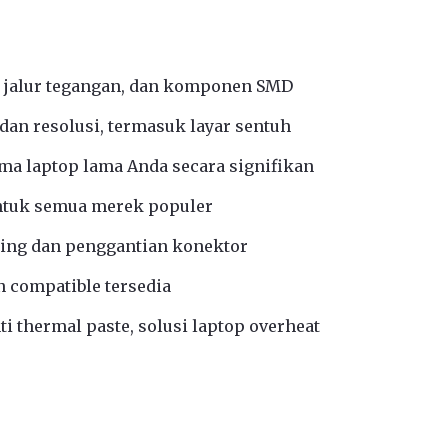
 jalur tegangan, dan komponen SMD
an resolusi, termasuk layar sentuh
a laptop lama Anda secara signifikan
ntuk semua merek populer
ing dan penggantian konektor
n compatible tersedia
i thermal paste, solusi laptop overheat