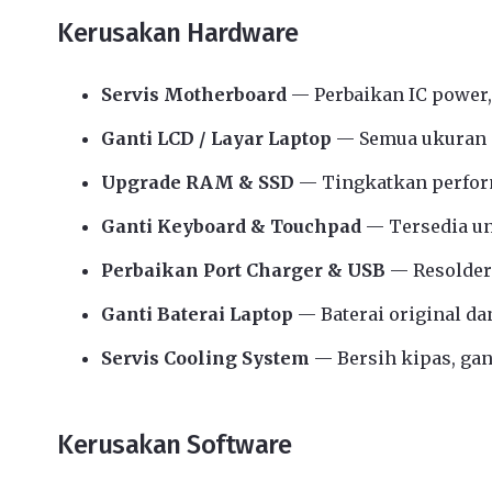
Kerusakan Hardware
Servis Motherboard
— Perbaikan IC power,
Ganti LCD / Layar Laptop
— Semua ukuran d
Upgrade RAM & SSD
— Tingkatkan perform
Ganti Keyboard & Touchpad
— Tersedia u
Perbaikan Port Charger & USB
— Resolder
Ganti Baterai Laptop
— Baterai original da
Servis Cooling System
— Bersih kipas, gant
Kerusakan Software