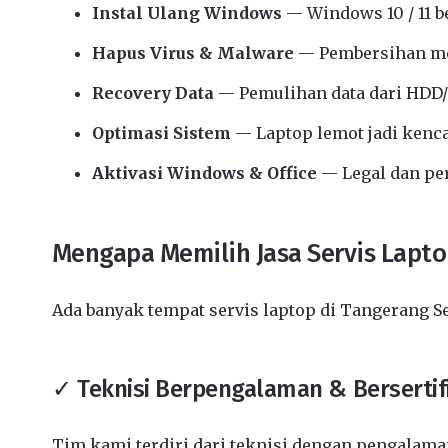
Instal Ulang Windows
— Windows 10 / 11 b
Hapus Virus & Malware
— Pembersihan me
Recovery Data
— Pemulihan data dari HDD/
Optimasi Sistem
— Laptop lemot jadi kenc
Aktivasi Windows & Office
— Legal dan p
Mengapa Memilih Jasa Servis Lapt
Ada banyak tempat servis laptop di Tangerang S
✓ Teknisi Berpengalaman & Bersertif
Tim kami terdiri dari teknisi dengan pengalaman