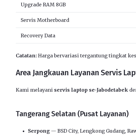
Upgrade RAM 8GB
Servis Motherboard
Recovery Data
Catatan:
Harga bervariasi tergantung tingkat kes
Area Jangkauan Layanan Servis La
Kami melayani
servis laptop se-Jabodetabek
den
Tangerang Selatan (Pusat Layanan)
Serpong
— BSD City, Lengkong Gudang, Ra