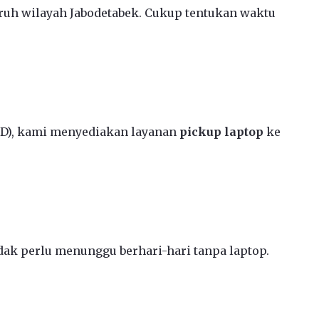
ruh wilayah Jabodetabek. Cukup tentukan waktu
CD), kami menyediakan layanan
pickup laptop
ke
ak perlu menunggu berhari-hari tanpa laptop.