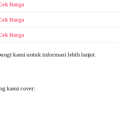
Cek Harga
Cek Harga
Cek Harga
bungi kami untuk informasi lebih lanjut.
ng kami cover: