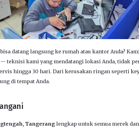
bisa datang langsung ke rumah atau kantor Anda? Kami 
— teknisi kami yang mendatangi lokasi Anda, tidak pe
rvis hingga 30 hari. Dari kerusakan ringan seperti ke
ung di tempat Anda.
Tangani
angtengah, Tangerang
lengkap untuk semua merek dan 