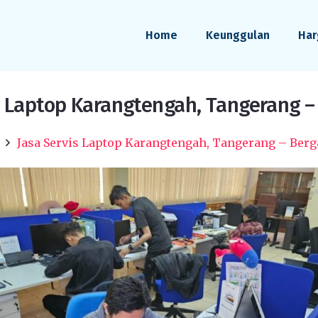
Home
Keunggulan
Har
s Laptop Karangtengah, Tangerang –
Jasa Servis Laptop Karangtengah, Tangerang – Berg