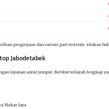
ulitan pengerjaan dan variasi part tertentu. silakan hu
ptop Jabodetabek
gan layanan antar-jemput. Berikut wilayah lengkap ya
wa Mekar Jaya