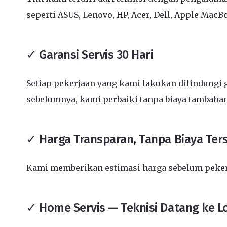
seperti ASUS, Lenovo, HP, Acer, Dell, Apple MacB
✓ Garansi Servis 30 Hari
Setiap pekerjaan yang kami lakukan dilindungi g
sebelumnya, kami perbaiki tanpa biaya tambahan
✓ Harga Transparan, Tanpa Biaya Te
Kami memberikan estimasi harga sebelum pekerja
✓ Home Servis — Teknisi Datang ke L