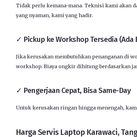
Tidak perlu kemana-mana. Teknisi kami akan dat
yang nyaman, kami yang hadir.
✓ Pickup ke Workshop Tersedia (Ada 
Jika kerusakan membutuhkan penanganan di wor
workshop. Biaya ongkir dihitung berdasarkan j
✓ Pengerjaan Cepat, Bisa Same-Day
Untuk kerusakan ringan hingga menengah, kami 
Harga Servis Laptop Karawaci, Tan