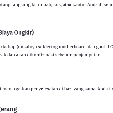
ang langsung ke rumah, kos, atau kantor Anda di selu
Biaya Ongkir)
kshop (misalnya soldering motherboard atau ganti L
arak dan akan dikonfirmasi sebelum penjemputan.
menargetkan penyelesaian di hari yang sama. Anda tid
gerang