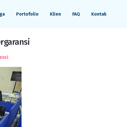
ga
Portofolio
Klien
FAQ
Kontak
ergaransi
ansi