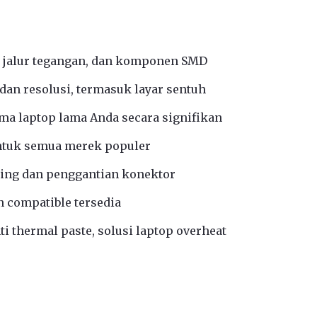
 jalur tegangan, dan komponen SMD
an resolusi, termasuk layar sentuh
a laptop lama Anda secara signifikan
ntuk semua merek populer
ing dan penggantian konektor
n compatible tersedia
i thermal paste, solusi laptop overheat