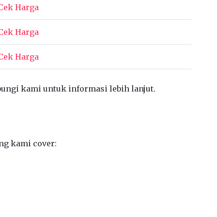
Cek Harga
Cek Harga
Cek Harga
bungi kami untuk informasi lebih lanjut.
ng kami cover: