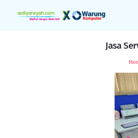
Jasa Ser
Ho