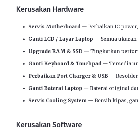
Kerusakan Hardware
Servis Motherboard
— Perbaikan IC power,
Ganti LCD / Layar Laptop
— Semua ukuran d
Upgrade RAM & SSD
— Tingkatkan perform
Ganti Keyboard & Touchpad
— Tersedia u
Perbaikan Port Charger & USB
— Resolder
Ganti Baterai Laptop
— Baterai original da
Servis Cooling System
— Bersih kipas, gant
Kerusakan Software