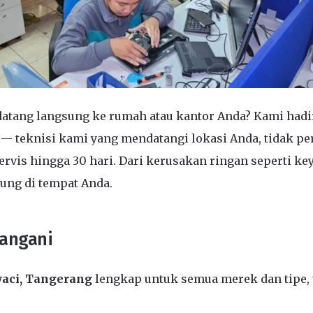
datang langsung ke rumah atau kantor Anda? Kami hadir 
— teknisi kami yang mendatangi lokasi Anda, tidak pe
rvis hingga 30 hari. Dari kerusakan ringan seperti ke
ung di tempat Anda.
Tangani
waci, Tangerang
lengkap untuk semua merek dan tipe,