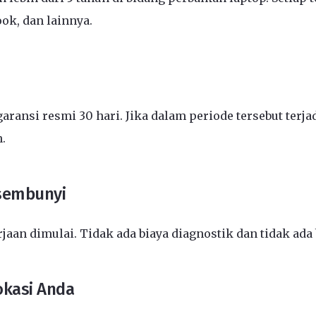
ook, dan lainnya.
aransi resmi 30 hari. Jika dalam periode tersebut ter
.
rsembunyi
an dimulai. Tidak ada biaya diagnostik dan tidak ada
okasi Anda