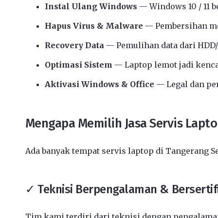
Instal Ulang Windows
— Windows 10 / 11 b
Hapus Virus & Malware
— Pembersihan me
Recovery Data
— Pemulihan data dari HDD/
Optimasi Sistem
— Laptop lemot jadi kenc
Aktivasi Windows & Office
— Legal dan p
Mengapa Memilih Jasa Servis Lapto
Ada banyak tempat servis laptop di Tangerang S
✓ Teknisi Berpengalaman & Bersertif
Tim kami terdiri dari teknisi dengan pengalaman