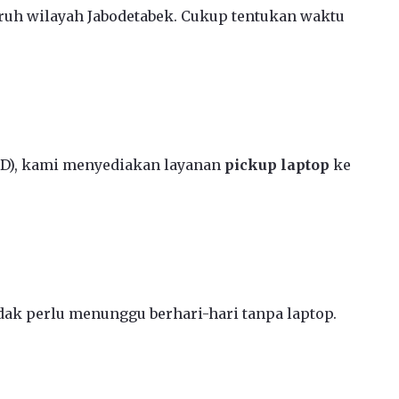
ruh wilayah Jabodetabek. Cukup tentukan waktu
CD), kami menyediakan layanan
pickup laptop
ke
ak perlu menunggu berhari-hari tanpa laptop.