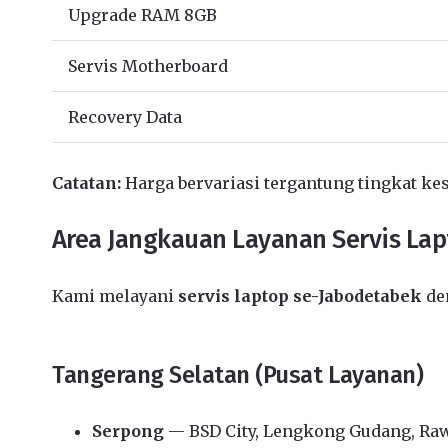
Upgrade RAM 8GB
Servis Motherboard
Recovery Data
Catatan:
Harga bervariasi tergantung tingkat kes
Area Jangkauan Layanan Servis La
Kami melayani
servis laptop se-Jabodetabek
den
Tangerang Selatan (Pusat Layanan)
Serpong
— BSD City, Lengkong Gudang, Ra