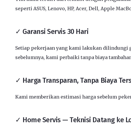
seperti ASUS, Lenovo, HP, Acer, Dell, Apple MacB
✓ Garansi Servis 30 Hari
Setiap pekerjaan yang kami lakukan dilindungi g
sebelumnya, kami perbaiki tanpa biaya tambahan
✓ Harga Transparan, Tanpa Biaya Te
Kami memberikan estimasi harga sebelum pekerja
✓ Home Servis — Teknisi Datang ke L