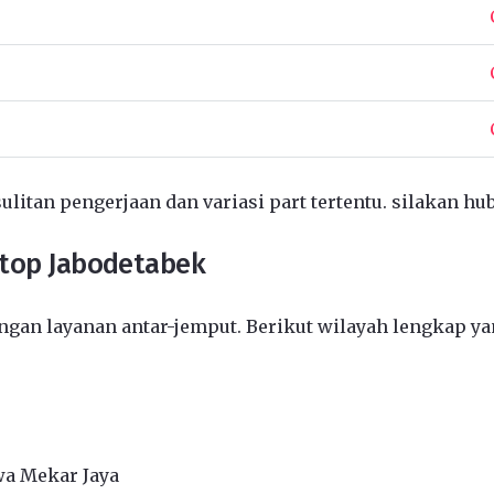
ulitan pengerjaan dan variasi part tertentu. silakan hu
ptop Jabodetabek
gan layanan antar-jemput. Berikut wilayah lengkap ya
wa Mekar Jaya