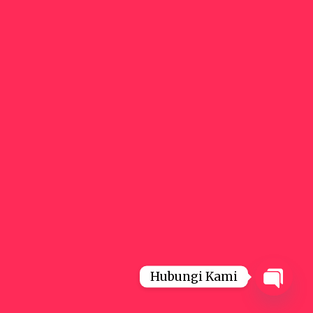
Hubungi Kami
Open