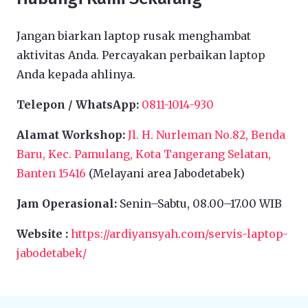
Jangan biarkan laptop rusak menghambat
aktivitas Anda. Percayakan perbaikan laptop
Anda kepada ahlinya.
Telepon / WhatsApp:
0811-1014-930
Alamat Workshop:
Jl. H. Nurleman No.82, Benda
Baru, Kec. Pamulang, Kota Tangerang Selatan,
Banten 15416
(Melayani area Jabodetabek)
Jam Operasional:
Senin–Sabtu, 08.00–17.00 WIB
Website :
https://ardiyansyah.com/servis-laptop-
jabodetabek/