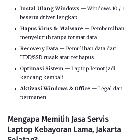
Instal Ulang Windows
— Windows 10 / 11
beserta driver lengkap
Hapus Virus & Malware
— Pembersihan
menyeluruh tanpa format data
Recovery Data
— Pemulihan data dari
HDD/SSD rusak atau terhapus
Optimasi Sistem
— Laptop lemot jadi
kencang kembali
Aktivasi Windows & Office
— Legal dan
permanen
Mengapa Memilih Jasa Servis
Laptop Kebayoran Lama, Jakarta
Selatan?