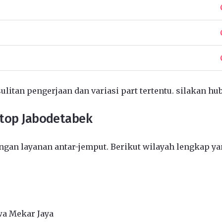
ulitan pengerjaan dan variasi part tertentu. silakan hu
ptop Jabodetabek
gan layanan antar-jemput. Berikut wilayah lengkap ya
wa Mekar Jaya