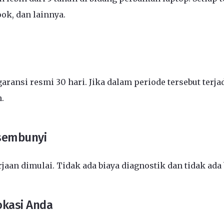
ook, dan lainnya.
aransi resmi 30 hari. Jika dalam periode tersebut ter
.
rsembunyi
an dimulai. Tidak ada biaya diagnostik dan tidak ada
okasi Anda