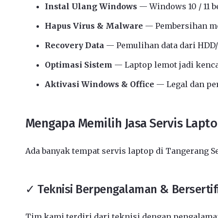
Instal Ulang Windows
— Windows 10 / 11 b
Hapus Virus & Malware
— Pembersihan me
Recovery Data
— Pemulihan data dari HDD/
Optimasi Sistem
— Laptop lemot jadi kenc
Aktivasi Windows & Office
— Legal dan p
Mengapa Memilih Jasa Servis Lapto
Ada banyak tempat servis laptop di Tangerang S
✓ Teknisi Berpengalaman & Bersertif
Tim kami terdiri dari teknisi dengan pengalaman