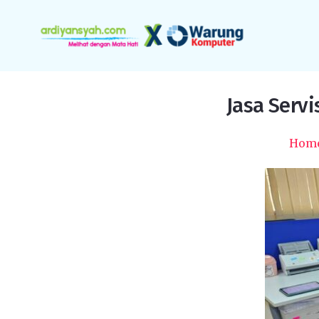
Jasa Servi
Hom