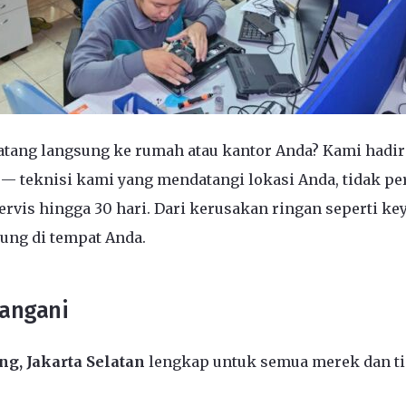
atang langsung ke rumah atau kantor Anda? Kami hadir 
— teknisi kami yang mendatangi lokasi Anda, tidak pe
rvis hingga 30 hari. Dari kerusakan ringan seperti ke
ung di tempat Anda.
Tangani
ng, Jakarta Selatan
lengkap untuk semua merek dan ti