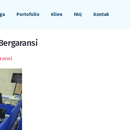
ga
Portofolio
Klien
FAQ
Kontak
 Bergaransi
ransi