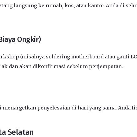
ang langsung ke rumah, kos, atau kantor Anda di selu
Biaya Ongkir)
kshop (misalnya soldering motherboard atau ganti L
arak dan akan dikonfirmasi sebelum penjemputan.
menargetkan penyelesaian di hari yang sama. Anda tid
ta Selatan