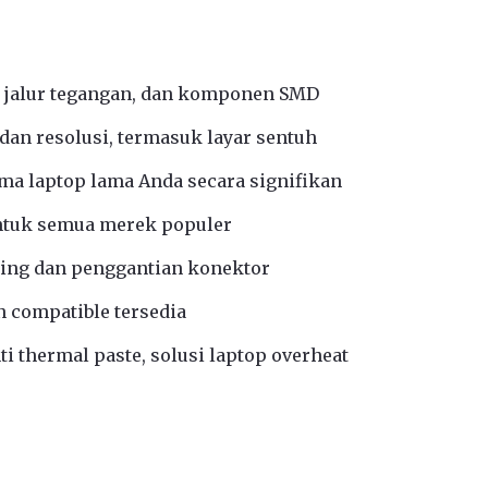
 jalur tegangan, dan komponen SMD
an resolusi, termasuk layar sentuh
a laptop lama Anda secara signifikan
ntuk semua merek populer
ing dan penggantian konektor
n compatible tersedia
i thermal paste, solusi laptop overheat