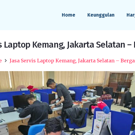
Home
Keunggulan
Har
s Laptop Kemang, Jakarta Selatan –
e
Jasa Servis Laptop Kemang, Jakarta Selatan – Berga