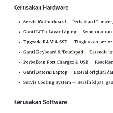
Kerusakan Hardware
Servis Motherboard
— Perbaikan IC power,
Ganti LCD / Layar Laptop
— Semua ukuran d
Upgrade RAM & SSD
— Tingkatkan perform
Ganti Keyboard & Touchpad
— Tersedia u
Perbaikan Port Charger & USB
— Resolder
Ganti Baterai Laptop
— Baterai original da
Servis Cooling System
— Bersih kipas, gant
Kerusakan Software