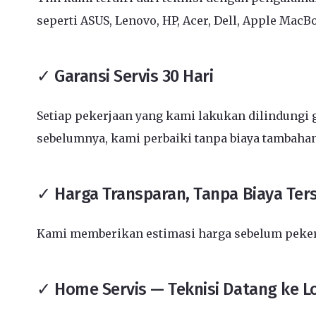
seperti ASUS, Lenovo, HP, Acer, Dell, Apple MacB
✓ Garansi Servis 30 Hari
Setiap pekerjaan yang kami lakukan dilindungi g
sebelumnya, kami perbaiki tanpa biaya tambahan
✓ Harga Transparan, Tanpa Biaya Te
Kami memberikan estimasi harga sebelum pekerja
✓ Home Servis — Teknisi Datang ke L