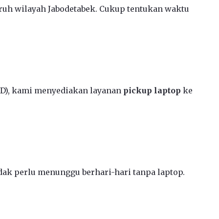
ruh wilayah Jabodetabek. Cukup tentukan waktu
CD), kami menyediakan layanan
pickup laptop
ke
ak perlu menunggu berhari-hari tanpa laptop.