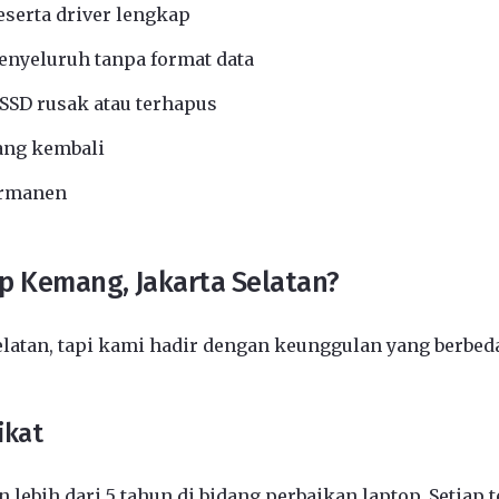
eserta driver lengkap
nyeluruh tanpa format data
SSD rusak atau terhapus
ang kembali
ermanen
p Kemang, Jakarta Selatan?
elatan, tapi kami hadir dengan keunggulan yang berbed
ikat
 lebih dari 5 tahun di bidang perbaikan laptop. Setiap