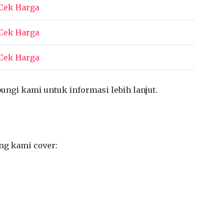
Cek Harga
Cek Harga
Cek Harga
bungi kami untuk informasi lebih lanjut.
ng kami cover: