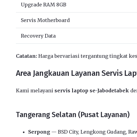
Upgrade RAM 8GB
Servis Motherboard
Recovery Data
Catatan:
Harga bervariasi tergantung tingkat kes
Area Jangkauan Layanan Servis La
Kami melayani
servis laptop se-Jabodetabek
den
Tangerang Selatan (Pusat Layanan)
Serpong
— BSD City, Lengkong Gudang, Ra