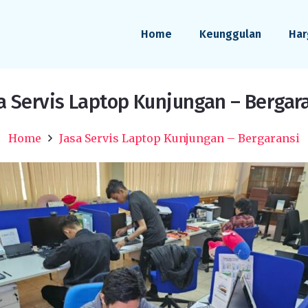
Home
Keunggulan
Har
a Servis Laptop Kunjungan – Bergar
Home
Jasa Servis Laptop Kunjungan – Bergaransi