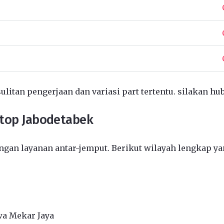
ulitan pengerjaan dan variasi part tertentu. silakan hu
ptop Jabodetabek
gan layanan antar-jemput. Berikut wilayah lengkap ya
wa Mekar Jaya