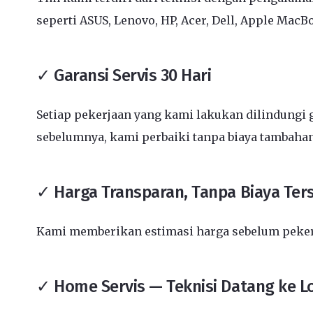
seperti ASUS, Lenovo, HP, Acer, Dell, Apple MacB
✓ Garansi Servis 30 Hari
Setiap pekerjaan yang kami lakukan dilindungi g
sebelumnya, kami perbaiki tanpa biaya tambahan
✓ Harga Transparan, Tanpa Biaya Te
Kami memberikan estimasi harga sebelum pekerja
✓ Home Servis — Teknisi Datang ke L