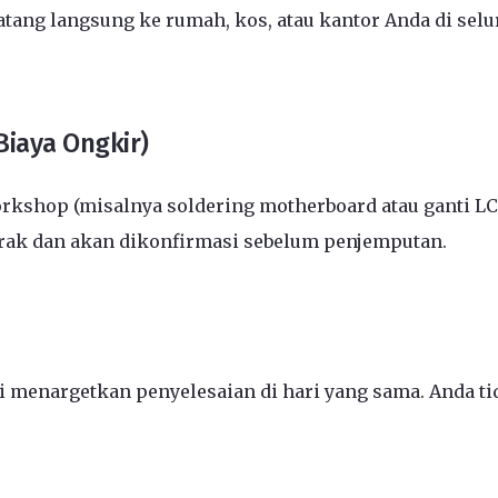
ang langsung ke rumah, kos, atau kantor Anda di selu
Biaya Ongkir)
kshop (misalnya soldering motherboard atau ganti L
arak dan akan dikonfirmasi sebelum penjemputan.
menargetkan penyelesaian di hari yang sama. Anda tid