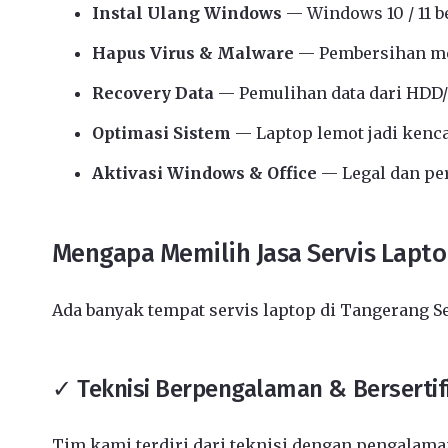
Instal Ulang Windows
— Windows 10 / 11 b
Hapus Virus & Malware
— Pembersihan me
Recovery Data
— Pemulihan data dari HDD/
Optimasi Sistem
— Laptop lemot jadi kenc
Aktivasi Windows & Office
— Legal dan p
Mengapa Memilih Jasa Servis Lapt
Ada banyak tempat servis laptop di Tangerang S
✓ Teknisi Berpengalaman & Bersertif
Tim kami terdiri dari teknisi dengan pengalaman