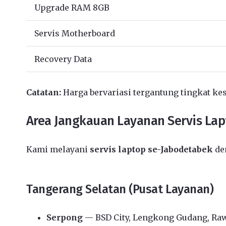
Upgrade RAM 8GB
Servis Motherboard
Recovery Data
Catatan:
Harga bervariasi tergantung tingkat kes
Area Jangkauan Layanan Servis La
Kami melayani
servis laptop se-Jabodetabek
den
Tangerang Selatan (Pusat Layanan)
Serpong
— BSD City, Lengkong Gudang, Ra