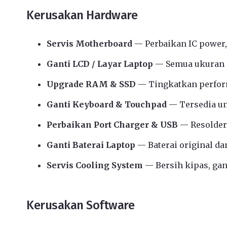
Kerusakan Hardware
Servis Motherboard
— Perbaikan IC power,
Ganti LCD / Layar Laptop
— Semua ukuran d
Upgrade RAM & SSD
— Tingkatkan perform
Ganti Keyboard & Touchpad
— Tersedia u
Perbaikan Port Charger & USB
— Resolder
Ganti Baterai Laptop
— Baterai original da
Servis Cooling System
— Bersih kipas, gant
Kerusakan Software