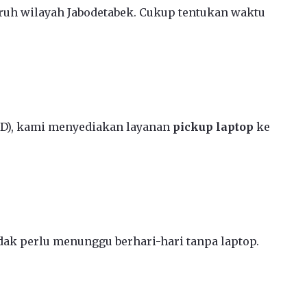
ruh wilayah Jabodetabek. Cukup tentukan waktu
CD), kami menyediakan layanan
pickup laptop
ke
ak perlu menunggu berhari-hari tanpa laptop.