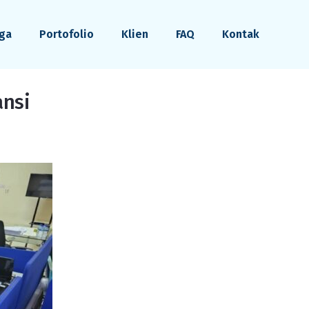
ga
Portofolio
Klien
FAQ
Kontak
ansi