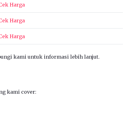
Cek Harga
Cek Harga
Cek Harga
bungi kami untuk informasi lebih lanjut.
ng kami cover: