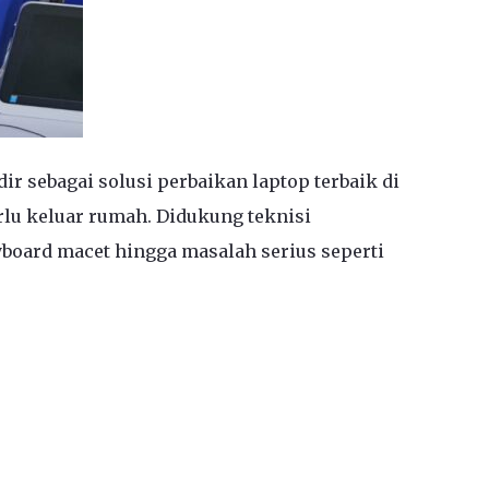
r sebagai solusi perbaikan laptop terbaik di
rlu keluar rumah. Didukung teknisi
yboard macet hingga masalah serius seperti