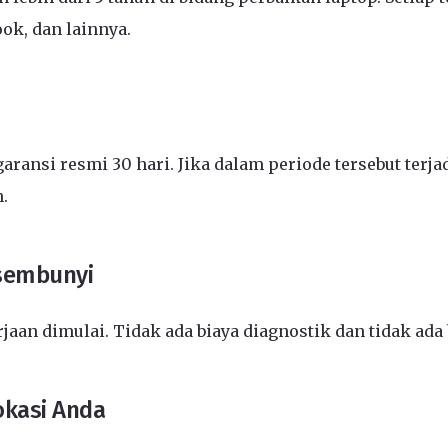
ook, dan lainnya.
aransi resmi 30 hari. Jika dalam periode tersebut ter
.
rsembunyi
an dimulai. Tidak ada biaya diagnostik dan tidak ada
okasi Anda