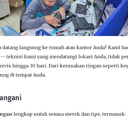
a datang langsung ke rumah atau kantor Anda? Kami hadi
— teknisi kami yang mendatangi lokasi Anda, tidak pe
rvis hingga 30 hari. Dari kerusakan ringan seperti ke
ung di tempat Anda.
Tangani
jungan
lengkap untuk semua merek dan tipe, termasuk: