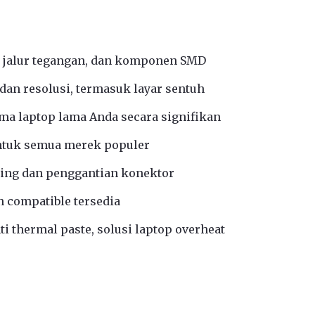
 jalur tegangan, dan komponen SMD
an resolusi, termasuk layar sentuh
a laptop lama Anda secara signifikan
ntuk semua merek populer
ing dan penggantian konektor
n compatible tersedia
i thermal paste, solusi laptop overheat