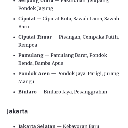
Serpong Utara
— Pakulonan, Jelupang,
Pondok Jagung
Ciputat
— Ciputat Kota, Sawah Lama, Sawah
Baru
Ciputat Timur
— Pisangan, Cempaka Putih,
Rempoa
Pamulang
— Pamulang Barat, Pondok
Benda, Bambu Apus
Pondok Aren
— Pondok Jaya, Parigi, Jurang
Mangu
Bintaro
— Bintaro Jaya, Pesanggrahan
Jakarta
Jakarta Selatan
— Kebayoran Baru,