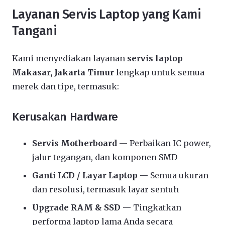
Layanan Servis Laptop yang Kami
Tangani
Kami menyediakan layanan
servis laptop
Makasar, Jakarta Timur
lengkap untuk semua
merek dan tipe, termasuk:
Kerusakan Hardware
Servis Motherboard
— Perbaikan IC power,
jalur tegangan, dan komponen SMD
Ganti LCD / Layar Laptop
— Semua ukuran
dan resolusi, termasuk layar sentuh
Upgrade RAM & SSD
— Tingkatkan
performa laptop lama Anda secara