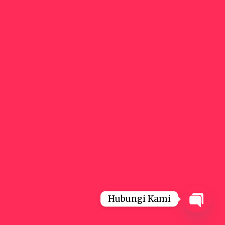
Hubungi Kami
Open