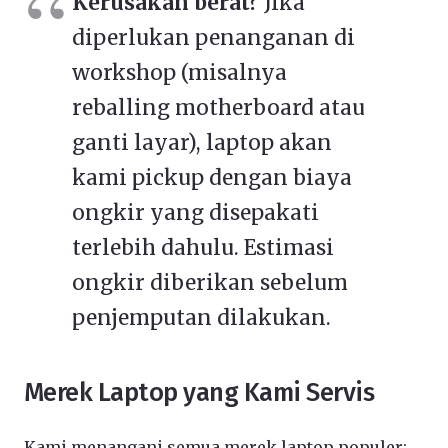
Kerusakan berat?
Jika
diperlukan penanganan di
workshop (misalnya
reballing motherboard atau
ganti layar), laptop akan
kami pickup dengan biaya
ongkir yang disepakati
terlebih dahulu. Estimasi
ongkir diberikan sebelum
penjemputan dilakukan.
Merek Laptop yang Kami Servis
Kami menangani semua merek laptop populer: