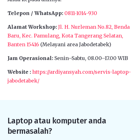
Telepon / WhatsApp:
0811-1014-930
Alamat Workshop:
Jl. H. Nurleman No.82, Benda
Baru, Kec. Pamulang, Kota Tangerang Selatan,
Banten 15416
(Melayani area Jabodetabek)
Jam Operasional:
Senin–Sabtu, 08.00–17.00 WIB
Website :
https://ardiyansyah.com/servis-laptop-
jabodetabek/
Laptop atau komputer anda
bermasalah?