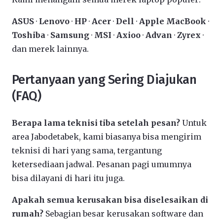
ASUS
·
Lenovo
·
HP
·
Acer
·
Dell
·
Apple MacBook
·
Toshiba
·
Samsung
·
MSI
·
Axioo
·
Advan
·
Zyrex
·
dan merek lainnya.
Pertanyaan yang Sering Diajukan
(FAQ)
Berapa lama teknisi tiba setelah pesan?
Untuk
area Jabodetabek, kami biasanya bisa mengirim
teknisi di hari yang sama, tergantung
ketersediaan jadwal. Pesanan pagi umumnya
bisa dilayani di hari itu juga.
Apakah semua kerusakan bisa diselesaikan di
rumah?
Sebagian besar kerusakan software dan