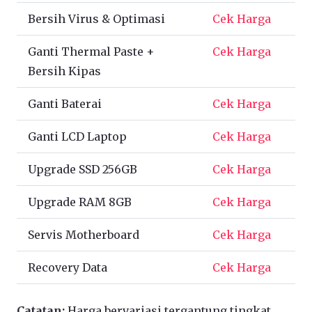
Bersih Virus & Optimasi
Cek Harga
Ganti Thermal Paste +
Cek Harga
Bersih Kipas
Ganti Baterai
Cek Harga
Ganti LCD Laptop
Cek Harga
Upgrade SSD 256GB
Cek Harga
Upgrade RAM 8GB
Cek Harga
Servis Motherboard
Cek Harga
Recovery Data
Cek Harga
Catatan:
Harga bervariasi tergantung tingkat