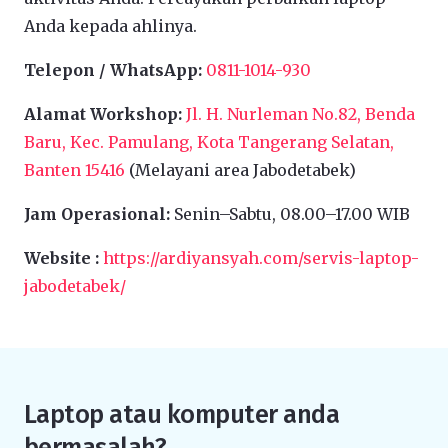
Anda kepada ahlinya.
Telepon / WhatsApp:
0811-1014-930
Alamat Workshop:
Jl. H. Nurleman No.82, Benda
Baru, Kec. Pamulang, Kota Tangerang Selatan,
Banten 15416
(Melayani area Jabodetabek)
Jam Operasional:
Senin–Sabtu, 08.00–17.00 WIB
Website :
https://ardiyansyah.com/servis-laptop-
jabodetabek/
Laptop atau komputer anda
bermasalah?