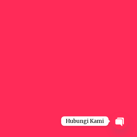
Hubungi Kami
Open