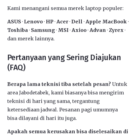
Kami menangani semua merek laptop populer:
ASUS
·
Lenovo
·
HP
·
Acer
·
Dell
·
Apple MacBook
·
Toshiba
·
Samsung
·
MSI
·
Axioo
·
Advan
·
Zyrex
·
dan merek lainnya.
Pertanyaan yang Sering Diajukan
(FAQ)
Berapa lama teknisi tiba setelah pesan?
Untuk
area Jabodetabek, kami biasanya bisa mengirim
teknisi di hari yang sama, tergantung
ketersediaan jadwal. Pesanan pagi umumnya
bisa dilayani di hari itu juga.
Apakah semua kerusakan bisa diselesaikan di