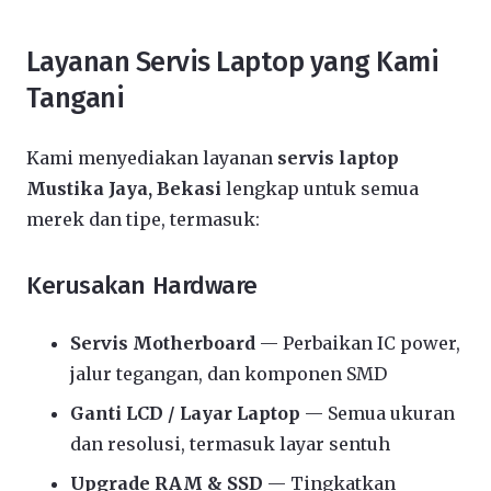
Layanan Servis Laptop yang Kami
Tangani
Kami menyediakan layanan
servis laptop
Mustika Jaya, Bekasi
lengkap untuk semua
merek dan tipe, termasuk:
Kerusakan Hardware
Servis Motherboard
— Perbaikan IC power,
jalur tegangan, dan komponen SMD
Ganti LCD / Layar Laptop
— Semua ukuran
dan resolusi, termasuk layar sentuh
Upgrade RAM & SSD
— Tingkatkan