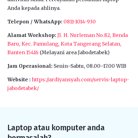
Anda kepada ahlinya.
Telepon / WhatsApp:
0811-1014-930
Alamat Workshop:
Jl. H. Nurleman No.82, Benda
Baru, Kec. Pamulang, Kota Tangerang Selatan,
Banten 15416
(Melayani area Jabodetabek)
Jam Operasional:
Senin–Sabtu, 08.00–17.00 WIB
Website :
https://ardiyansyah.com/servis-laptop-
jabodetabek/
Laptop atau komputer anda
bermasalah?