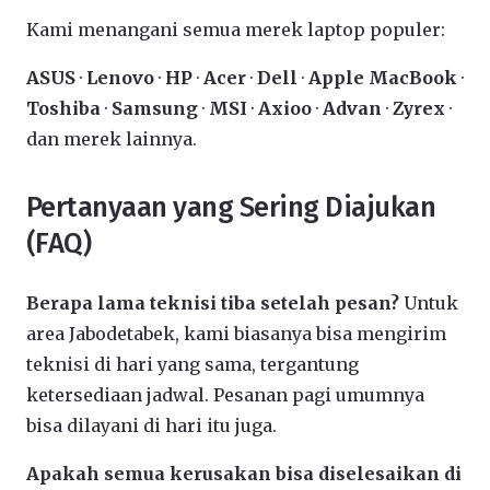
Kami menangani semua merek laptop populer:
ASUS
·
Lenovo
·
HP
·
Acer
·
Dell
·
Apple MacBook
·
Toshiba
·
Samsung
·
MSI
·
Axioo
·
Advan
·
Zyrex
·
dan merek lainnya.
Pertanyaan yang Sering Diajukan
(FAQ)
Berapa lama teknisi tiba setelah pesan?
Untuk
area Jabodetabek, kami biasanya bisa mengirim
teknisi di hari yang sama, tergantung
ketersediaan jadwal. Pesanan pagi umumnya
bisa dilayani di hari itu juga.
Apakah semua kerusakan bisa diselesaikan di