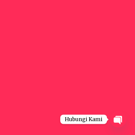
Hubungi Kami
Open