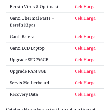
Bersih Virus & Optimasi
Cek Harga
Ganti Thermal Paste +
Cek Harga
Bersih Kipas
Ganti Baterai
Cek Harga
Ganti LCD Laptop
Cek Harga
Upgrade SSD 256GB
Cek Harga
Upgrade RAM 8GB
Cek Harga
Servis Motherboard
Cek Harga
Recovery Data
Cek Harga
Catatan:
Harga bervariasi tergantung tingkat