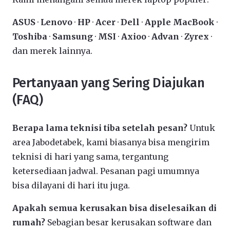
ASUS
·
Lenovo
·
HP
·
Acer
·
Dell
·
Apple MacBook
·
Toshiba
·
Samsung
·
MSI
·
Axioo
·
Advan
·
Zyrex
·
dan merek lainnya.
Pertanyaan yang Sering Diajukan
(FAQ)
Berapa lama teknisi tiba setelah pesan?
Untuk
area Jabodetabek, kami biasanya bisa mengirim
teknisi di hari yang sama, tergantung
ketersediaan jadwal. Pesanan pagi umumnya
bisa dilayani di hari itu juga.
Apakah semua kerusakan bisa diselesaikan di
rumah?
Sebagian besar kerusakan software dan