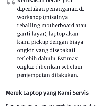
Kerusakan berat?
Jika
diperlukan penanganan di
workshop (misalnya
reballing motherboard atau
ganti layar), laptop akan
kami pickup dengan biaya
ongkir yang disepakati
terlebih dahulu. Estimasi
ongkir diberikan sebelum
penjemputan dilakukan.
Merek Laptop yang Kami Servis
Kami menangani semua merek laptop populer: