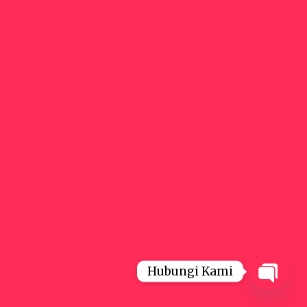
Hubungi Kami
Open