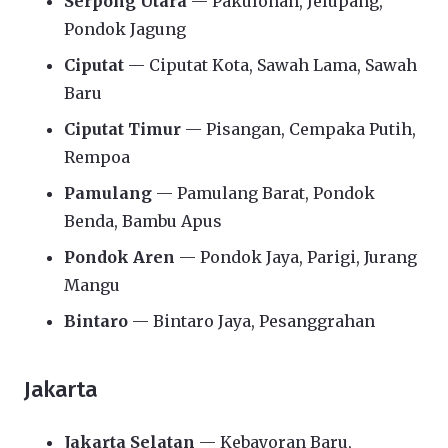
Serpong Utara
— Pakulonan, Jelupang,
Pondok Jagung
Ciputat
— Ciputat Kota, Sawah Lama, Sawah
Baru
Ciputat Timur
— Pisangan, Cempaka Putih,
Rempoa
Pamulang
— Pamulang Barat, Pondok
Benda, Bambu Apus
Pondok Aren
— Pondok Jaya, Parigi, Jurang
Mangu
Bintaro
— Bintaro Jaya, Pesanggrahan
Jakarta
Jakarta Selatan
— Kebayoran Baru,