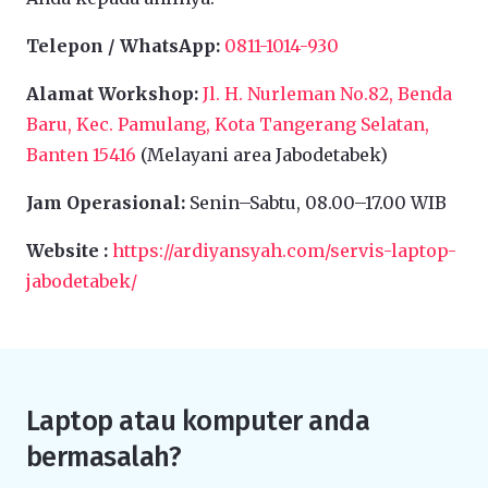
Telepon / WhatsApp:
0811-1014-930
Alamat Workshop:
Jl. H. Nurleman No.82, Benda
Baru, Kec. Pamulang, Kota Tangerang Selatan,
Banten 15416
(Melayani area Jabodetabek)
Jam Operasional:
Senin–Sabtu, 08.00–17.00 WIB
Website :
https://ardiyansyah.com/servis-laptop-
jabodetabek/
Laptop atau komputer anda
bermasalah?